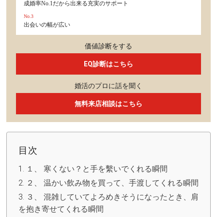
成婚率No.1だから出来る充実のサポート
No.3
出会いの幅が広い
価値診断をする
EQ診断はこちら
婚活のプロに話を聞く
無料来店相談はこちら
目次
１、 寒くない？と手を繫いでくれる瞬間
２、 温かい飲み物を買って、手渡してくれる瞬間
３、 混雑していてよろめきそうになったとき、肩
を抱き寄せてくれる瞬間