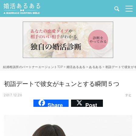
健康
婚活と結婚
恋愛の悩み
結婚相談所のパートナーエージェントTOP
>
婚活あるある
>
あるある
>
初詣デートで彼女が
出会い
初詣デートで彼女がキュンとする瞬間５つ
合コン・街コン
2017.12.26
テヒ
Share
Post
マッチングアプリ
結婚相談所
あるある