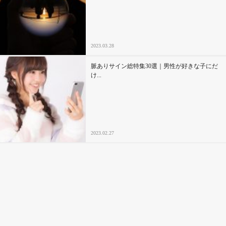
2023.03.28
脈ありサイン総特集30選｜男性が好きな子にだ
け...
2023.02.27