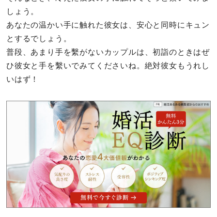
しょう。
あなたの温かい手に触れた彼女は、安心と同時にキュン
とするでしょう。
普段、あまり手を繫がないカップルは、初詣のときはぜ
ひ彼女と手を繫いでみてくださいね。絶対彼女もうれし
いはず！