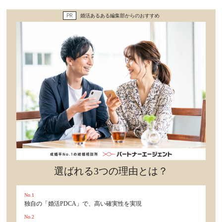
セックスライフ
PR
婚活あるある編集部からのおすすめ
不倫・だめ男
感動
心の処方箋
カルチャー・トレンド・芸能
驚き
選ばれる3つの理由とは？
No.1
独自の「婚活PDCA」で、高い確実性を実現
No.2