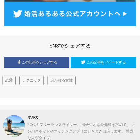
SNSでシェアする
この記事をシェアする
この記事をツイートする
恋愛
テクニック
追われる女性
オルカ
20代のフリーランスライター。 出会いと恋愛知識を求めて、 ナ
ンパスポットやマッチングアプリにときどき出現します。 博識
な人がタイプ。