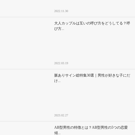
2022.11.30
大人カップルは互いの呼び方をどうしてる？呼
び方...
2022.03.19
脈ありサイン総特集30選｜男性が好きな子にだ
け...
2023.02.27
AB型男性の特徴とは？AB型男性の5つの恋愛
傾...