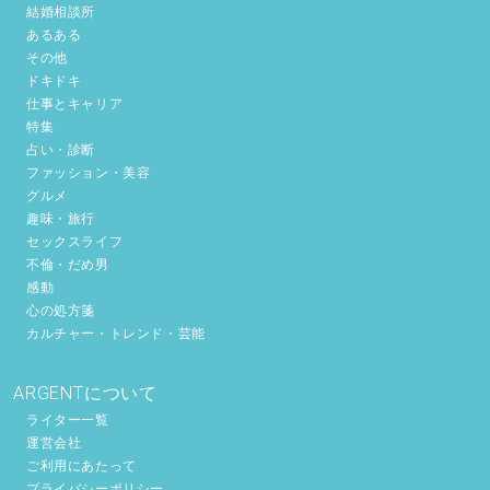
結婚相談所
あるある
その他
ドキドキ
仕事とキャリア
特集
占い・診断
ファッション・美容
グルメ
趣味・旅行
セックスライフ
不倫・だめ男
感動
心の処方箋
カルチャー・トレンド・芸能
ARGENTについて
ライター一覧
運営会社
ご利用にあたって
プライバシーポリシー