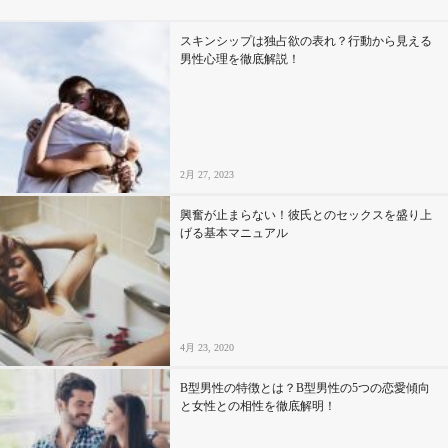
スキンシップは独占欲の表れ？行動から見える
男性心理を徹底解説！
2月 27, 2023
興奮が止まらない！彼氏とのセックスを盛り上
げる基本マニュアル
4月 23, 2020
B型男性の特徴とは？B型男性の5つの恋愛傾向
と女性との相性を徹底解明！