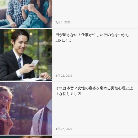
3月 1, 2023
男が離さない！仕事が忙しい彼の心をつかむ
LINEとは
8月 22, 2019
それは本音？女性の容姿を褒める男性心理と上
手な切り返し方
4月 22, 2020