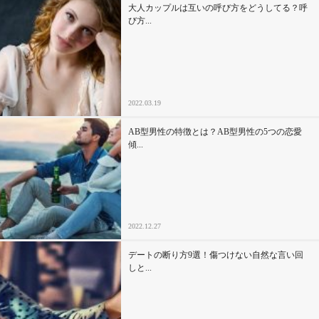
大人カップルは互いの呼び方をどうしてる？呼
び方...
2022.03.19
AB型男性の特徴とは？AB型男性の5つの恋愛
傾...
2022.12.27
デートの断り方9選！傷つけない自然な言い回
しと...