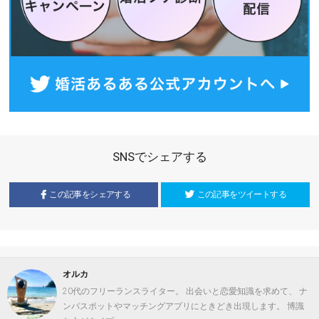
SNSでシェアする
この記事をシェアする
この記事をツイートする
オルカ
20代のフリーランスライター。 出会いと恋愛知識を求めて、 ナ
ンパスポットやマッチングアプリにときどき出現します。 博識