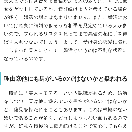
美人とでも付き合える自信がある人の多くは、すでに彼
女をゲットしているか、遊び続けようと考えている場合
が多く、婚活の場にはあまりいません。また、婚活にお
いては確実に結婚できそうな相手を見定めている人が多
いので、フられるリスクを負ってまで高嶺の花に手を伸
ばす人も少ないでしょう。よって、受け身の恋愛に慣れ
てしまった美人にとって、婚活というのは不利な状況に
なっているのです。
理由③他にも男がいるのではないかと疑われる
一般的に「美人＝モテる」という認識があるため、婚活
をしつつ、実は他に遊んでいる男性がいるのではないか
と、偏見を持たれることもあります。これは根拠のない
疑いであることが多く、どうしようもない面もあるので
すが、好意を積極的に伝え続けることで安心してもらえ