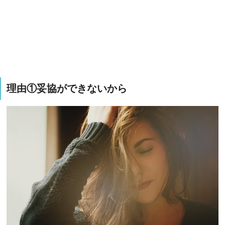
理由①妥協ができないから