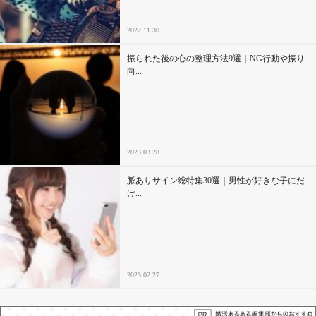
2022.11.30
振られた後の心の整理方法9選｜NG行動や振り
向...
2023.03.28
脈ありサイン総特集30選｜男性が好きな子にだ
け...
2023.02.27