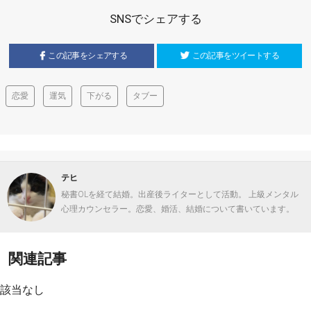
SNSでシェアする
この記事をシェアする
この記事をツイートする
恋愛
運気
下がる
タブー
テヒ
秘書OLを経て結婚。出産後ライターとして活動。 上級メンタル
心理カウンセラー。恋愛、婚活、結婚について書いています。
関連記事
該当なし