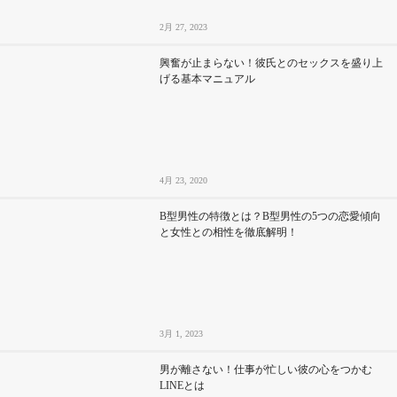
2月 27, 2023
興奮が止まらない！彼氏とのセックスを盛り上
げる基本マニュアル
4月 23, 2020
B型男性の特徴とは？B型男性の5つの恋愛傾向
と女性との相性を徹底解明！
3月 1, 2023
男が離さない！仕事が忙しい彼の心をつかむ
LINEとは