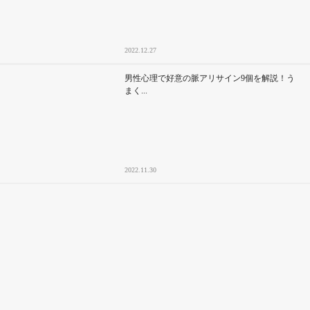
2022.12.27
男性心理で好意の脈アリサイン9個を解説！う
まく...
2022.11.30