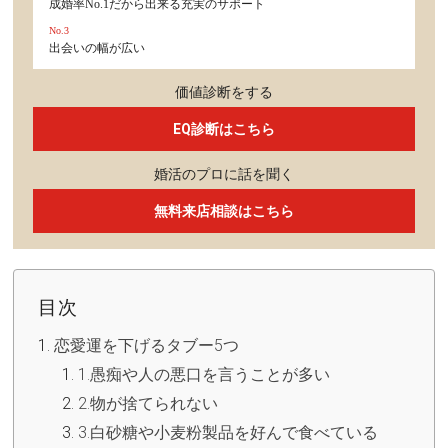
成婚率No.1だから出来る充実のサポート
No.3
出会いの幅が広い
価値診断をする
EQ診断はこちら
婚活のプロに話を聞く
無料来店相談はこちら
目次
恋愛運を下げるタブー5つ
1.愚痴や人の悪口を言うことが多い
2.物が捨てられない
3.白砂糖や小麦粉製品を好んで食べている