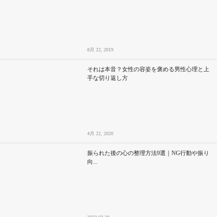
8月 22, 2019
それは本音？女性の容姿を褒める男性心理と上
手な切り返し方
4月 22, 2020
振られた後の心の整理方法9選｜NG行動や振り
向...