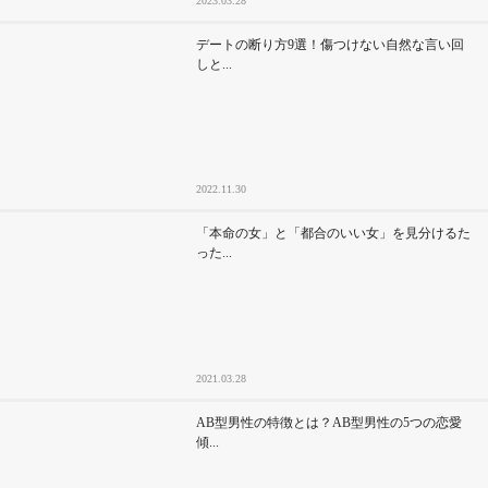
2023.03.28
デートの断り方9選！傷つけない自然な言い回
しと...
2022.11.30
「本命の女」と「都合のいい女」を見分けるた
った...
2021.03.28
AB型男性の特徴とは？AB型男性の5つの恋愛
傾...