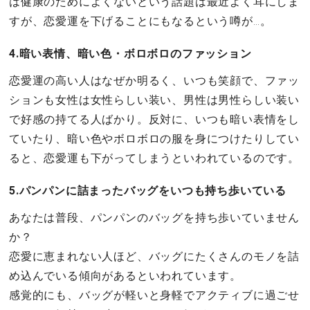
は健康のためによくないという話題は最近よく耳にしま
すが、恋愛運を下げることにもなるという噂が…。
4.暗い表情、暗い色・ボロボロのファッション
恋愛運の高い人はなぜか明るく、いつも笑顔で、ファッ
ションも女性は女性らしい装い、男性は男性らしい装い
で好感の持てる人ばかり。反対に、いつも暗い表情をし
ていたり、暗い色やボロボロの服を身につけたりしてい
ると、恋愛運も下がってしまうといわれているのです。
5.パンパンに詰まったバッグをいつも持ち歩いている
あなたは普段、パンパンのバッグを持ち歩いていません
か？
恋愛に恵まれない人ほど、バッグにたくさんのモノを詰
め込んでいる傾向があるといわれています。
感覚的にも、バッグが軽いと身軽でアクティブに過ごせ