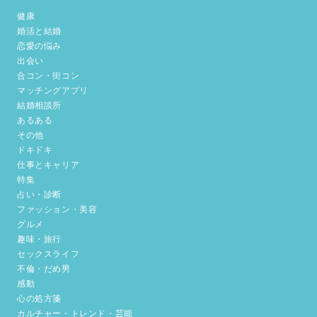
健康
婚活と結婚
恋愛の悩み
出会い
合コン・街コン
マッチングアプリ
結婚相談所
あるある
その他
ドキドキ
仕事とキャリア
特集
占い・診断
ファッション・美容
グルメ
趣味・旅行
セックスライフ
不倫・だめ男
感動
心の処方箋
カルチャー・トレンド・芸能