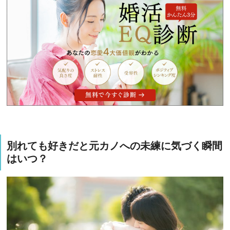
別れても好きだと元カノへの未練に気づく瞬間
はいつ？