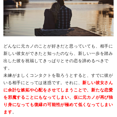
どんなに元カノのことが好きだと思っていても、相手に
新しい彼女ができたと知ったのなら、新しい一歩を踏み
出した彼を祝福してきっぱりとその恋を諦めるべきで
す。
未練がましくコンタクトを取ろうとすると、すでに彼が
いる相手にとっては迷惑です。それに、
新しい彼女さん
に余計な嫉妬や心配をさせてしまうことで、新たな恋愛
を邪魔することにもなってしまい、仮に元カノが再び独
り身になっても復縁の可能性が極めて低くなってしまい
ます
。