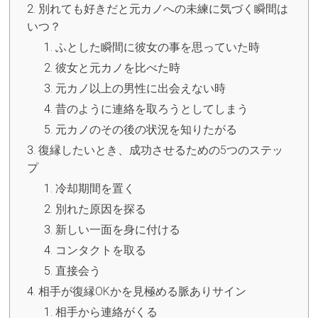
別れても好きだと元カノへの未練に気づく瞬間は
いつ？
ふとした瞬間に彼女の事を思っていた時
彼女と元カノを比べた時
元カノ以上の男性に出会えない時
昔のように連絡を取ろうとしてしまう
元カノのその後の状況を知りたがる
復縁したいとき、成功させるための5つのステッ
プ
冷却期間を置く
別れた原因を探る
新しい一面を身に付ける
コンタクトを取る
直接会う
相手が復縁OKかを見極める脈ありサイン
相手から連絡がくる