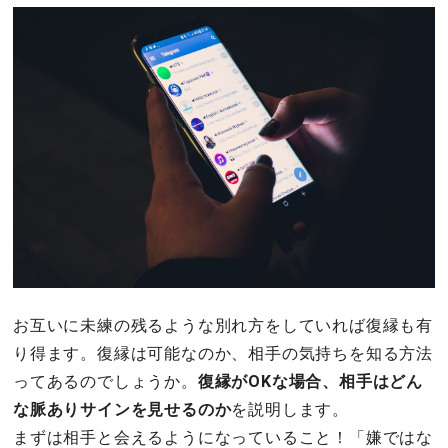
お互いに未練の残るような別れ方をしていれば復縁も有
り得ます。復縁は可能なのか、相手の気持ちを知る方法
ってあるのでしょうか。
復縁がOKな場合、相手はどん
な脈ありサインを見せるのか
を説明します。
まずは相手と会えるようになっていること！「嫌ではな