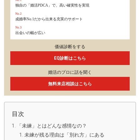
独自の「婚活PDCA」で、高い確実性を実現
No.2
成婚率No.1だから出来る充実のサポート
No.3
出会いの幅が広い
価値診断をする
EQ診断はこちら
婚活のプロに話を聞く
無料来店相談はこちら
目次
「未練」とはどんな感情なの？
未練が残る理由は「別れ方」にある