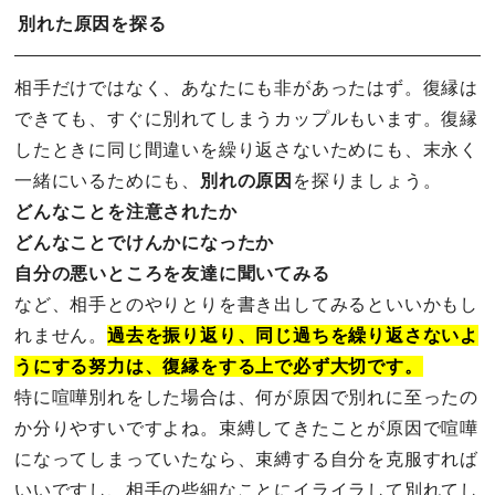
別れた原因を探る
相手だけではなく、あなたにも非があったはず。復縁は
できても、すぐに別れてしまうカップルもいます。復縁
したときに同じ間違いを繰り返さないためにも、末永く
一緒にいるためにも、
別れの原因
を探りましょう。
どんなことを注意されたか
どんなことでけんかになったか
自分の悪いところを友達に聞いてみる
など、相手とのやりとりを書き出してみるといいかもし
れません。
過去を振り返り、同じ過ちを繰り返さないよ
うにする努力は、復縁をする上で必ず大切です。
特に喧嘩別れをした場合は、何が原因で別れに至ったの
か分りやすいですよね。束縛してきたことが原因で喧嘩
になってしまっていたなら、束縛する自分を克服すれば
いいですし、相手の些細なことにイライラして別れてし