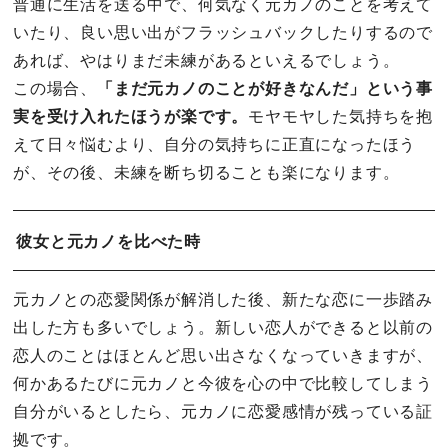
普通に生活を送る中で、何気なく元カノのことを考えて
いたり、良い思い出がフラッシュバックしたりするので
あれば、やはりまだ未練があるといえるでしょう。
この場合、
「まだ元カノのことが好きなんだ」という事
実を受け入れたほうが楽です。
モヤモヤした気持ちを抱
えて日々悩むより、自分の気持ちに正直になったほう
が、その後、未練を断ち切ることも楽になります。
彼女と元カノを比べた時
元カノとの恋愛関係が解消した後、新たな恋に一歩踏み
出した方も多いでしょう。新しい恋人ができると以前の
恋人のことはほとんど思い出さなくなっていきますが、
何かあるたびに元カノと今彼を心の中で比較してしまう
自分がいるとしたら、元カノに恋愛感情が残っている証
拠です。