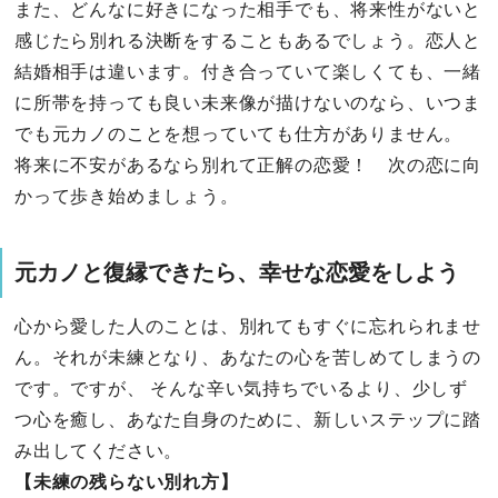
また、どんなに好きになった相手でも、将来性がないと
感じたら別れる決断をすることもあるでしょう。恋人と
結婚相手は違います。付き合っていて楽しくても、一緒
に所帯を持っても良い未来像が描けないのなら、いつま
でも元カノのことを想っていても仕方がありません。
将来に不安があるなら別れて正解の恋愛！ 次の恋に向
かって歩き始めましょう。
元カノと復縁できたら、幸せな恋愛をしよう
心から愛した人のことは、別れてもすぐに忘れられませ
ん。それが未練となり、あなたの心を苦しめてしまうの
です。ですが、 そんな辛い気持ちでいるより、少しず
つ心を癒し、あなた自身のために、新しいステップに踏
み出してください。
【未練の残らない別れ方】