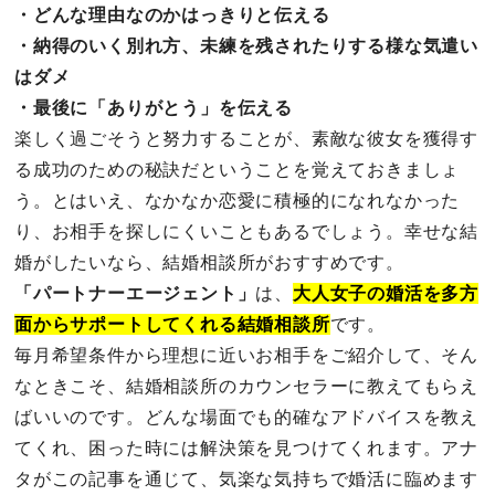
・どんな理由なのかはっきりと伝える
・納得のいく別れ方、未練を残されたりする様な気遣い
はダメ
・最後に「ありがとう」を伝える
楽しく過ごそうと努力することが、素敵な彼女を獲得す
る成功のための秘訣だということを覚えておきましょ
う。とはいえ、なかなか恋愛に積極的になれなかった
り、お相手を探しにくいこともあるでしょう。幸せな結
婚がしたいなら、結婚相談所がおすすめです。
「パートナーエージェント」
は、
大人女子の婚活を多方
面からサポートしてくれる結婚相談所
です。
毎月希望条件から理想に近いお相手をご紹介して、そん
なときこそ、結婚相談所のカウンセラーに教えてもらえ
ばいいのです。どんな場面でも的確なアドバイスを教え
てくれ、困った時には解決策を見つけてくれます。アナ
タがこの記事を通じて、気楽な気持ちで婚活に臨めます