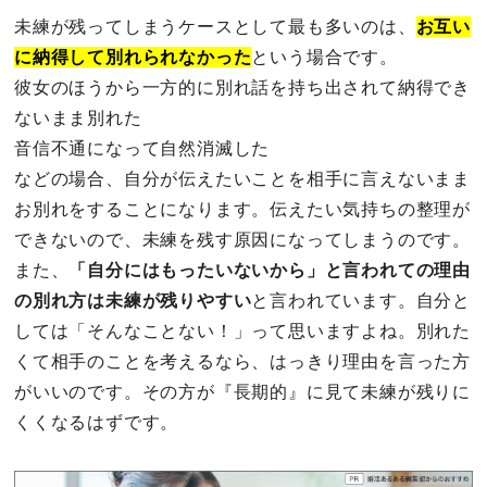
未練が残ってしまうケースとして最も多いのは、
お互い
に納得して別れられなかった
という場合です。
彼女のほうから一方的に別れ話を持ち出されて納得でき
ないまま別れた
音信不通になって自然消滅した
などの場合、自分が伝えたいことを相手に言えないまま
お別れをすることになります。伝えたい気持ちの整理が
できないので、未練を残す原因になってしまうのです。
また、
「自分にはもったいないから」と言われての理由
の別れ方は未練が残りやすい
と言われています。自分と
しては「そんなことない！」って思いますよね。別れた
くて相手のことを考えるなら、はっきり理由を言った方
がいいのです。その方が『長期的』に見て未練が残りに
くくなるはずです。