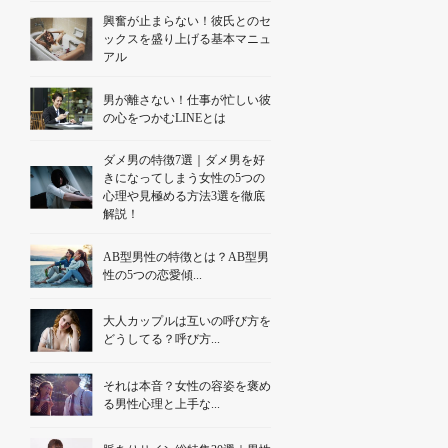
興奮が止まらない！彼氏とのセ
ックスを盛り上げる基本マニュ
アル
男が離さない！仕事が忙しい彼
の心をつかむLINEとは
ダメ男の特徴7選｜ダメ男を好
きになってしまう女性の5つの
心理や見極める方法3選を徹底
解説！
AB型男性の特徴とは？AB型男
性の5つの恋愛傾...
大人カップルは互いの呼び方を
どうしてる？呼び方...
それは本音？女性の容姿を褒め
る男性心理と上手な...