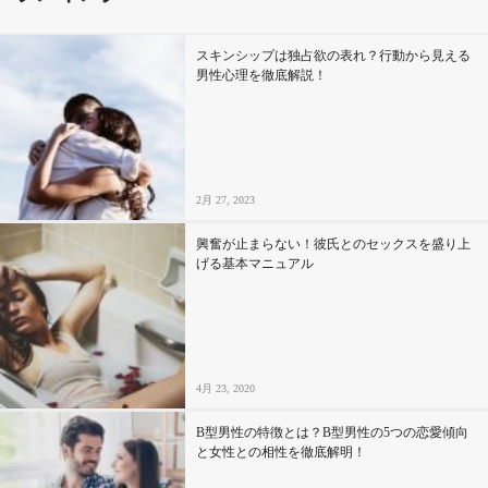
スキンシップは独占欲の表れ？行動から見える
男性心理を徹底解説！
2月 27, 2023
興奮が止まらない！彼氏とのセックスを盛り上
げる基本マニュアル
4月 23, 2020
B型男性の特徴とは？B型男性の5つの恋愛傾向
と女性との相性を徹底解明！