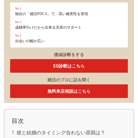
No.1
独自の「婚活PDCA」で、高い確実性を実現
No.2
成婚率No.1だから出来る充実のサポート
No.3
出会いの幅が広い
価値診断をする
EQ診断はこちら
婚活のプロに話を聞く
無料来店相談はこちら
目次
彼と結婚のタイミング合わない原因は？