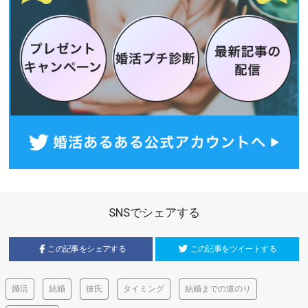
SNSでシェアする
この記事をシェアする
この記事をツイートする
婚活
結婚
彼氏
タイミング
結婚までの道のり