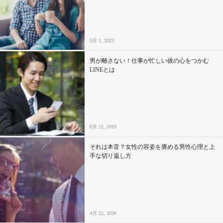
3月 1, 2023
男が離さない！仕事が忙しい彼の心をつかむ
LINEとは
8月 22, 2019
それは本音？女性の容姿を褒める男性心理と上
手な切り返し方
4月 22, 2020