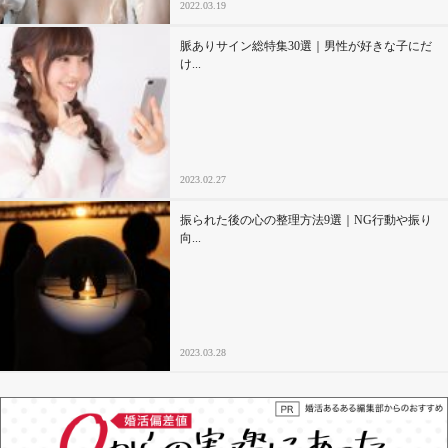
2022.03.19
脈ありサイン総特集30選｜男性が好きな子にだ
け...
2023.02.27
振られた後の心の整理方法9選｜NG行動や振り
向...
2023.03.28