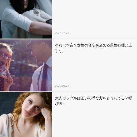
2022.12.27
それは本音？女性の容姿を褒める男性心理と上
手な...
2020.04.22
大人カップルは互いの呼び方をどうしてる？呼
び方...