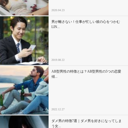
2020.04.23
男が離さない！仕事が忙しい彼の心をつかむ
LIN...
2019.08.22
AB型男性の特徴とは？AB型男性の5つの恋愛
傾...
2022.12.27
ダメ男の特徴7選｜ダメ男を好きになってしま
う女...