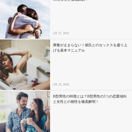
2月 27, 2023
興奮が止まらない！彼氏とのセックスを盛り上
げる基本マニュアル
4月 23, 2020
B型男性の特徴とは？B型男性の5つの恋愛傾向
と女性との相性を徹底解明！