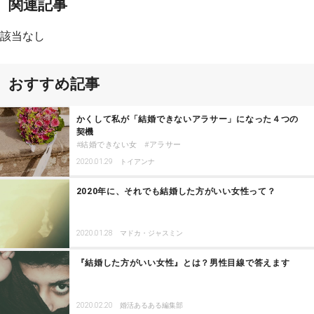
関連記事
該当なし
おすすめ記事
かくして私が「結婚できないアラサー」になった４つの
契機
結婚できない女
アラサー
2020.01.29
トイアンナ
2020年に、それでも結婚した方がいい女性って？
2020.01.28
マドカ・ジャスミン
『結婚した方がいい女性』とは？男性目線で答えます
2020.02.20
婚活あるある編集部