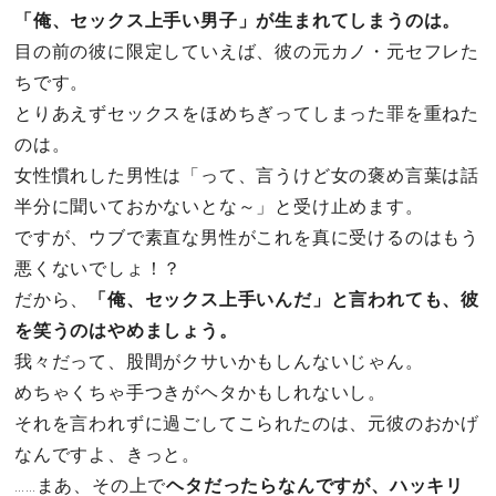
「俺、セックス上手い男子」が生まれてしまうのは。
目の前の彼に限定していえば、彼の元カノ・元セフレた
ちです。
とりあえずセックスをほめちぎってしまった罪を重ねた
のは。
女性慣れした男性は「って、言うけど女の褒め言葉は話
半分に聞いておかないとな～」と受け止めます。
ですが、ウブで素直な男性がこれを真に受けるのはもう
悪くないでしょ！？
だから、
「俺、セックス上手いんだ」と言われても、彼
を笑うのはやめましょう。
我々だって、股間がクサいかもしんないじゃん。
めちゃくちゃ手つきがヘタかもしれないし。
それを言われずに過ごしてこられたのは、元彼のおかげ
なんですよ、きっと。
……まあ、その上で
ヘタだったらなんですが、ハッキリ