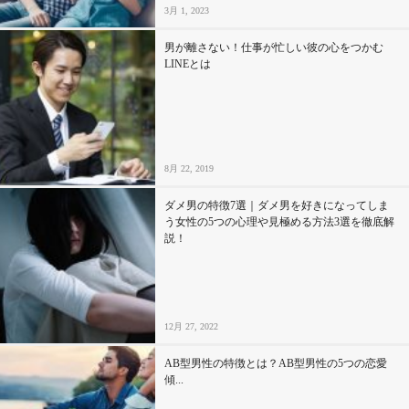
3月 1, 2023
男が離さない！仕事が忙しい彼の心をつかむ
LINEとは
8月 22, 2019
ダメ男の特徴7選｜ダメ男を好きになってしま
う女性の5つの心理や見極める方法3選を徹底解
説！
12月 27, 2022
AB型男性の特徴とは？AB型男性の5つの恋愛
傾...