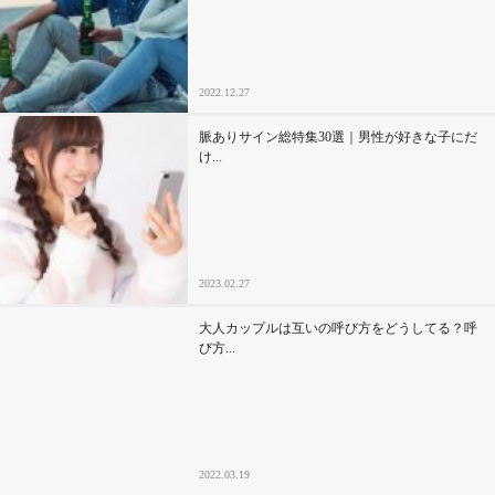
2022.12.27
脈ありサイン総特集30選｜男性が好きな子にだ
け...
2023.02.27
大人カップルは互いの呼び方をどうしてる？呼
び方...
2022.03.19