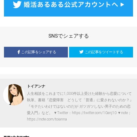
SNSでシェアする
この記事をシェアする
この記事をツイートする
トイアンナ
人生相談をこれまでに1,000件以上受けた経験から恋愛について
執筆。書籍『恋愛障害 どうして「普通」に愛されないのか？』
『モテたいわけではないのだが ガツガツしない男子のための恋
愛入門』など。 ▼Twitter：https://twitter.com/10anj10 ▼note；
https://note.com/toianna