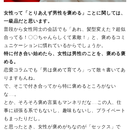
女性って「とりあえず男性を褒める」ことに関しては、
一級品だと思います。
普段から女性同士の会話でも「あれ、髪型変えた？超似
合ってる！〇〇ちゃんらしくて素敵！」と、褒めるコミ
ュニケーションに慣れているからでしょうか。
特に付き合い始めたら、女性は男性のことを、褒める褒
める。
恋愛コラムでも「男は褒めて育てろ」って散々書いてあ
りますもんね。
で、そこで付き合ってから特に褒めるところがない
な……。
とか、そろそろ褒め言葉もマンネリだな……この人、仕
事に頑張る系でもないし、趣味もないし、プライベート
もまったりだし。
と思ったとき、女性が褒めがちなのが「セックス」で