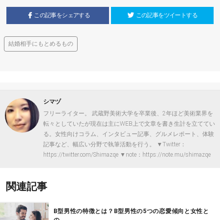
この記事をシェアする
この記事をツイートする
結婚相手にもとめるもの
シマヅ
フリーライター。 武蔵野美術大学を卒業後、2年ほど美術業界を
転々としていたが現在は主にWEB上で文章を書き生計を立ててい
る。女性向けコラム、インタビュー記事、グルメレポート、体験
記事など、幅広い分野で執筆活動を行う。 ▼Twitter：
https://twitter.com/Shimazqe ▼note：https://note.mu/shimazqe
関連記事
B型男性の特徴とは？B型男性の5つの恋愛傾向と女性と