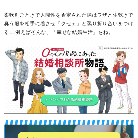
柔軟剤ごときで人間性を否定された際はワザと生乾きで
臭う服を相手に着させ「クセェ」と罵り折り合いをつけ
る……例えばそんな、「幸せな結婚生活」をね。