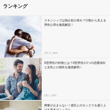
ランキング
スキンシップは独占欲の表れ？行動から見える
男性心理を徹底解説！
2月 27, 2023
B型男性の特徴とは？B型男性の5つの恋愛傾向
と女性との相性を徹底解明！
3月 1, 2023
興奮が止まらない！彼氏とのセックスを盛り上
げる基本マニュアル