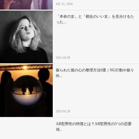
4月 22, 2020
「本命の女」と「都合のいい女」を見分けるた
った...
2021.03.28
振られた後の心の整理方法9選｜NG行動や振り
向...
2023.03.28
AB型男性の特徴とは？AB型男性の5つの恋愛
傾...