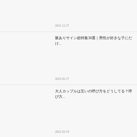
2022.12.27
脈ありサイン総特集30選｜男性が好きな子にだ
け...
2023.02.27
大人カップルは互いの呼び方をどうしてる？呼
び方...
2022.03.19