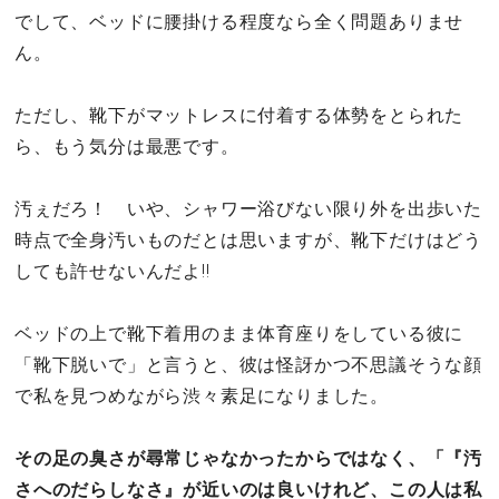
でして、ベッドに腰掛ける程度なら全く問題ありませ
ん。
ただし、靴下がマットレスに付着する体勢をとられた
ら、もう気分は最悪です。
汚ぇだろ！ いや、シャワー浴びない限り外を出歩いた
時点で全身汚いものだとは思いますが、靴下だけはどう
しても許せないんだよ!!
ベッドの上で靴下着用のまま体育座りをしている彼に
「靴下脱いで」と言うと、彼は怪訝かつ不思議そうな顔
で私を見つめながら渋々素足になりました。
その足の臭さが尋常じゃなかったからではなく、「『汚
さへのだらしなさ』が近いのは良いけれど、この人は私