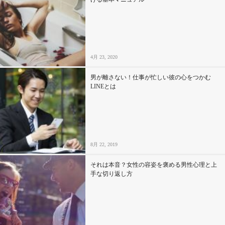
4月 23, 2020
男が離さない！仕事が忙しい彼の心をつかむ
LINEとは
8月 22, 2019
それは本音？女性の容姿を褒める男性心理と上
手な切り返し方