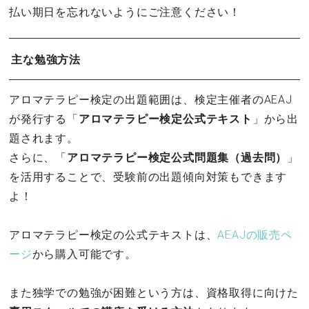
払い期日を忘れないようにご注意ください！
主な勉強方法
アロマテラピー検定の出題範囲は、検定主催者のAEAJ
が発行する「
アロマテラピー検定公式テキスト
」から出
題されます。
さらに、「
アロマテラピー検定公式問題集（過去問）
」
を活用することで、受験前の出題傾向対策もできます
よ！
アロマテラピー検定の公式テキストは、
AEAJの販売ペ
ージ
から購入可能です。
また独学での勉強が困難という方は、資格取得に向けた