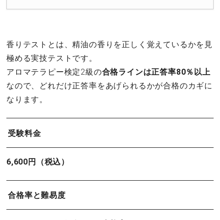
香りテストとは、精油の香りを正しく覚えているかを見
極める実技テストです。
アロマテラピー検定2級の
合格ラインは正答率80％以上
なので、どれだけ正答率をあげられるかが合格のカギに
なります。
受験料金
6,600円（税込）
合格率と難易度