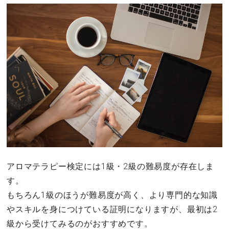
アロマテラピー検定には1級・2級の難易度が存在しま
す。
もちろん1級のほうが難易度が高く、より専門的な知識
やスキルを身につけている証明になりますが、最初は2
級から受けてみるのがおすすめです。