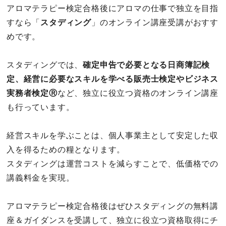
アロマテラピー検定合格後にアロマの仕事で独立を目指
すなら「
スタディング
」のオンライン講座受講がおすす
めです。
スタディングでは、
確定申告で必要となる日商簿記検
定、経営に必要なスキルを学べる販売士検定やビジネス
実務者検定Ⓡ
など、独立に役立つ資格のオンライン講座
も行っています。
経営スキルを学ぶことは、個人事業主として安定した収
入を得るための糧となります。
スタディングは運営コストを減らすことで、低価格での
講義料金を実現。
アロマテラピー検定合格後はぜひスタディングの無料講
座＆ガイダンスを受講して、独立に役立つ資格取得にチ