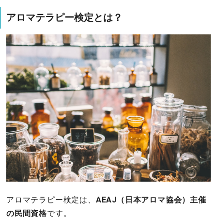
アロマテラピー検定とは？
アロマテラピー検定は、
AEAJ（日本アロマ協会）主催
の民間資格
です。