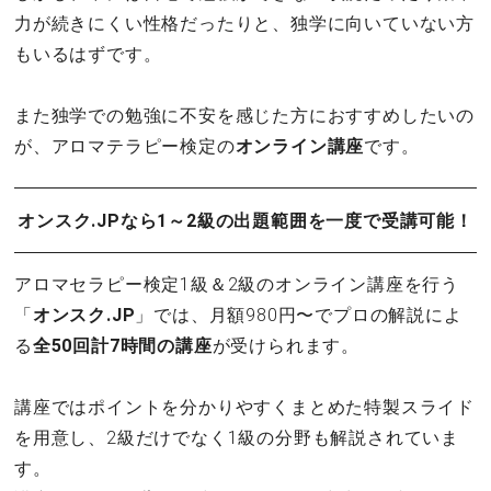
力が続きにくい性格だったりと、独学に向いていない方
もいるはずです。
また独学での勉強に不安を感じた方におすすめしたいの
が、アロマテラピー検定の
オンライン講座
です。
オンスク.JPなら1～2級の出題範囲を一度で受講可能！
アロマセラピー検定1級＆2級のオンライン講座を行う
「
オンスク.JP
」では、月額980円〜でプロの解説によ
る
全50回計7時間の講座
が受けられます。
講座ではポイントを分かりやすくまとめた特製スライド
を用意し、2級だけでなく1級の分野も解説されていま
す。