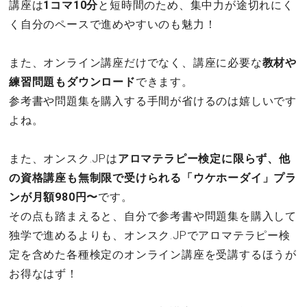
講座は
1コマ10分
と短時間のため、集中力が途切れにく
く自分のペースで進めやすいのも魅力！
また、オンライン講座だけでなく、講座に必要な
教材や
練習問題もダウンロード
できます。
参考書や問題集を購入する手間が省けるのは嬉しいです
よね。
また、オンスク.JPは
アロマテラピー検定に限らず、他
の資格講座も無制限で受けられる「ウケホーダイ」プラ
ンが月額980円〜
です。
その点も踏まえると、自分で参考書や問題集を購入して
独学で進めるよりも、オンスク.JPでアロマテラピー検
定を含めた各種検定のオンライン講座を受講するほうが
お得なはず！