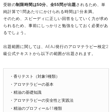
受験の
制限時間は50分、全55問が出題
されるため、単
純計算で1問あたりにかけられる時間は1分未満。
そのため、スピーディに正しい回答をしていく力が求め
られるため、事前にしっかりと勉強をしておく必要があ
るでしょう。
出題範囲に関しては、AEAJ発行のアロマテラピー検定2
級公式テキストから以下の範囲が出題されます。
・香りテスト（対象9種類）
・アロマテラピーの基本
・精油の基礎知識
・アロマテラピーの安全性と実践法
・精油のプロフィール11種類