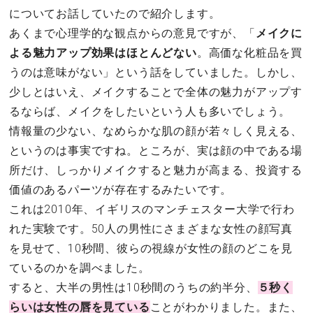
についてお話していたので紹介します。
あくまで心理学的な観点からの意見ですが、「
メイクに
よる魅力アップ効果はほとんどない
。高価な化粧品を買
うのは意味がない」という話をしていました。しかし、
少しとはいえ、メイクすることで全体の魅力がアップす
るならば、メイクをしたいという人も多いでしょう。
情報量の少ない、なめらかな肌の顔が若々しく見える、
というのは事実ですね。ところが、実は顔の中である場
所だけ、しっかりメイクすると魅力が高まる、投資する
価値のあるパーツが存在するみたいです。
これは2010年、イギリスのマンチェスター大学で行わ
れた実験です。50人の男性にさまざまな女性の顔写真
を見せて、10秒間、彼らの視線が女性の顔のどこを見
ているのかを調べました。
すると、大半の男性は10秒間のうちの約半分、
５秒く
らいは女性の唇を見ている
ことがわかりました。また、