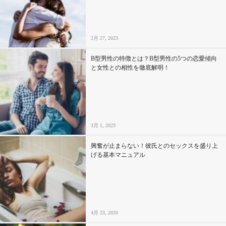
2月 27, 2023
B型男性の特徴とは？B型男性の5つの恋愛傾向
と女性との相性を徹底解明！
3月 1, 2023
興奮が止まらない！彼氏とのセックスを盛り上
げる基本マニュアル
4月 23, 2020