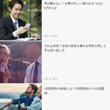
男が離さない！仕事が忙しい彼の心をつかむ
LINEとは
8月 22, 2019
それは本音？女性の容姿を褒める男性心理と上
手な切り返し方
4月 22, 2020
AB型男性の特徴とは？AB型男性の5つの恋愛
傾...