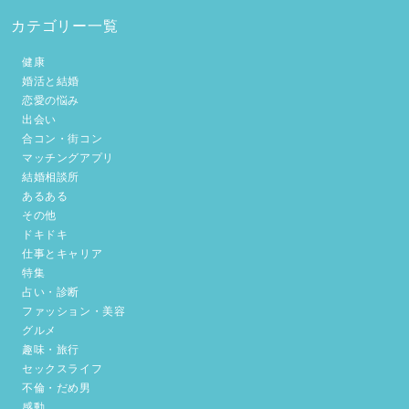
カテゴリー一覧
健康
婚活と結婚
恋愛の悩み
出会い
合コン・街コン
マッチングアプリ
結婚相談所
あるある
その他
ドキドキ
仕事とキャリア
特集
占い・診断
ファッション・美容
グルメ
趣味・旅行
セックスライフ
不倫・だめ男
感動