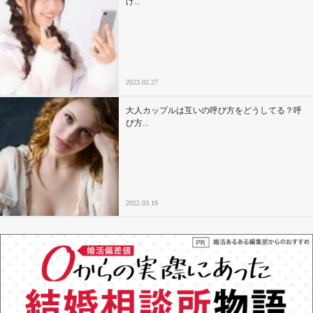
け...
2023.02.27
大人カップルは互いの呼び方をどうしてる？呼
び方...
2022.03.19