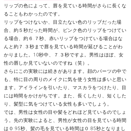
リップの色によって、唇を見ている時間がさらに長くな
ることもわかったのです。
リップをつけないか、目立たない色のリップだった場
合、約５秒だった時間が、ピンク色のリップをつけてい
る場合、約６.７秒、赤いリップをつけている場合はな
んと約７.３秒まで唇を見ている時間が延びることがわ
かりました。10秒中、７.３秒ですよ。男性はほぼ、女
性の唇しか見ていないのですね（笑）。
さらにこの実験には続きがあります。顔のパーツの中で
も、特に目の周りのメイクに気を使う女性は多いと思い
ます。アイラインを引いたり、マスカラをつけたり、目
には時間をかけがちです。また、長くしたり、短くした
り、髪型に気をつけている女性も多いでしょう。
では、男性は女性の目や髪をどれほど見ているのでしょ
う。先の実験によると、男性が女性の目を見ている時間
は０.95秒、髪の毛を見ている時間は０.85秒となりまし