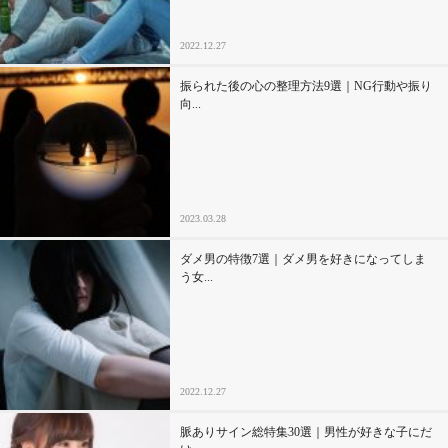
2022.12.27
振られた後の心の整理方法9選｜NG行動や振り
向...
2023.03.28
ダメ男の特徴7選｜ダメ男を好きになってしま
う女...
2022.12.27
脈ありサイン総特集30選｜男性が好きな子にだ