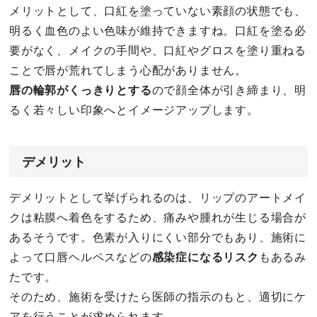
メリットとして、口紅を塗っていない素顔の状態でも、
明るく血色のよい色味が維持できますね。口紅を塗る必
要がなく、メイクの手間や、口紅やグロスを塗り重ねる
ことで唇が荒れてしまう心配がありません。
唇の輪郭がくっきりとする
ので顔全体が引き締まり、明
るく若々しい印象へとイメージアップします。
デメリット
デメリットとして挙げられるのは、リップのアートメイ
クは粘膜へ着色をするため、痛みや腫れが生じる場合が
あるそうです。色素が入りにくい部分でもあり、施術に
よって口唇ヘルペスなどの
感染症になるリスク
もあるみ
たです。
そのため、施術を受けたら医師の指示のもと、適切にケ
アを行うことが求められます。