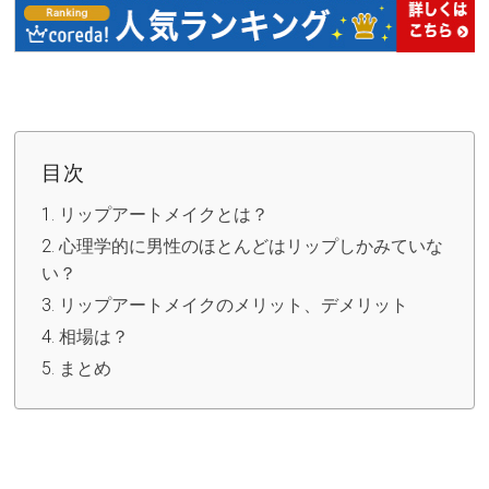
セックスライフ
不倫・だめ男
感動
目次
心の処方箋
リップアートメイクとは？
心理学的に男性のほとんどはリップしかみていな
カルチャー・トレンド・芸能
い？
驚き
リップアートメイクのメリット、デメリット
相場は？
まとめ