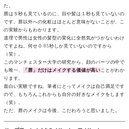
た。
唇は５秒も見ているのに、目や髪は１秒も見ていないの
です。唇以外への化粧はほとんど意味がないことが、こ
の実験からもわかります。
道理で男性は女性の髪型の変化に全然気がつかないわけ
ですよね。何せ０.85秒しか見ていないのですから
（笑）。
このマンチェスター大学の研究から、顔のパーツの中で
も唯一、
「唇」だけはメイクする価値が高い
ことがわか
ります。
面白い実験ですね。筆者にとってメイクは自己満足です
ので、もちろんこれからも自分の好きなメイクをします
（笑）。
ただ、唇のメイクは今後、こだわろうと思いました。