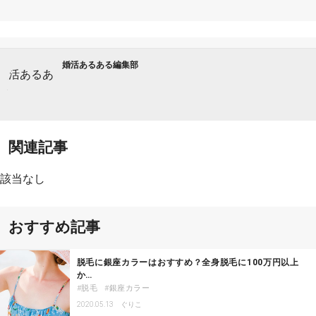
婚活あるある編集部
関連記事
該当なし
おすすめ記事
脱毛に銀座カラーはおすすめ？全身脱毛に100万円以上
か…
脱毛
銀座カラー
2020.05.13
ぐりこ