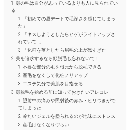
顔の毛は自分が思っているよりも人に見られてい
る
「初めての昼デートで毛深さを感じてしまっ
た」
「キスしようとしたらヒゲがライトアップさ
れていて…」
「化粧を落としたら眉毛の上が黒すぎた」
美を追求するなら顔脱毛も忘れないで！
不要な部分の毛を根元から脱毛できる
産毛をなくして化粧ノリアップ
エステ気分で美肌を目指せる
顔脱毛を始める前に知っておきたいアレコレ
照射中の痛みや照射後の赤み・ヒリつきがで
てしまった
冷たいジェルを塗られるのが地味にストレス
産毛はなくなりづらい