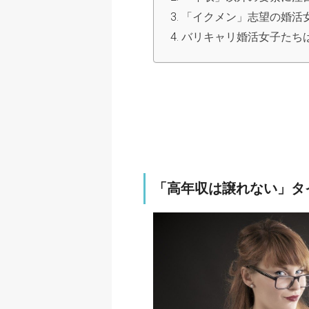
「イクメン」志望の婚活
バリキャリ婚活女子たち
「高年収は譲れない」タ