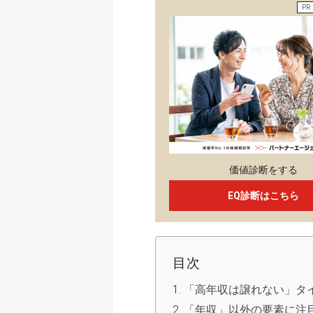
PR
価値診断をする
EQ診断はこちら
目次
「高年収は譲れない」タ
「年収」以外の要素に注