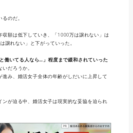
いるのだ。
収額は低下していき、「1000万は譲れない」は
0万は譲れない」と下がっていった。
んと働いてる人なら…」程度まで緩和されていった
ないだろうか。
が進み、婚活女子全体の年齢がしだいに上昇して
インが迫る中、婚活女子は現実的な妥協を迫られ