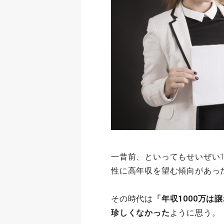
一昔前、といってもせいぜい1
性に高年収を望む傾向があっ
その時代は
「年収1000万
珍しくなかった
ように思う。