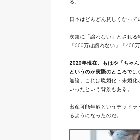
る。
日本はどんどん貧しくなって
次第に「譲れない」とされる年
「600万は譲れない」「40
2020年現在、もはや「ちゃ
というのが実際のところ
では
無論、これは晩婚化・未婚化
いったという背景もある。
出産可能年齢というデッドラ
るようになったのだ。