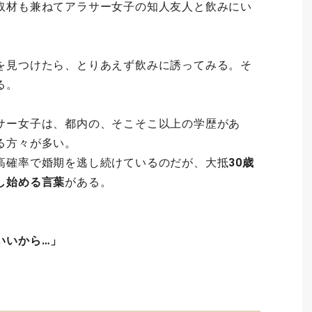
取材も兼ねてアラサー女子の知人友人と飲みにい
を見つけたら、とりあえず飲みに誘ってみる。そ
る。
サー女子は、都内の、そこそこ以上の学歴があ
る方々が多い。
高確率で婚期を逃し続けているのだが、大抵
30歳
し始める言葉
がある。
いいから…」