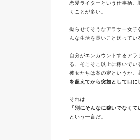
恋愛ライターという仕事柄、
くことが多い。
拗らせてそうなアラサー女子
んな生活を長いこと送ってい
自分がエンカウントするアラ
る、そこそこ以上に稼いでい
彼女たちは案の定というか、
を超えてから突如として口に
それは
「別にそんなに稼いでなくて
という一言だ。