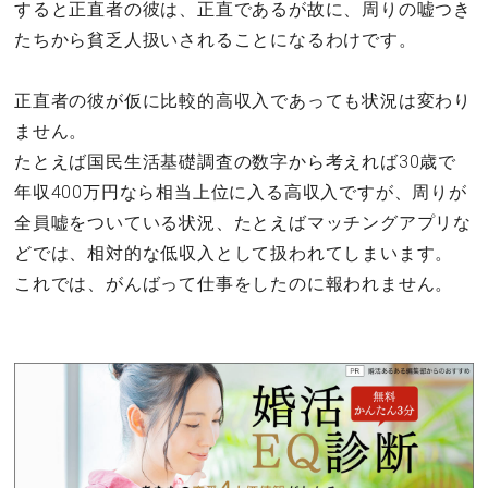
すると正直者の彼は、正直であるが故に、周りの嘘つき
たちから貧乏人扱いされることになるわけです。
正直者の彼が仮に比較的高収入であっても状況は変わり
ません。
たとえば国民生活基礎調査の数字から考えれば30歳で
年収400万円なら相当上位に入る高収入ですが、周りが
全員嘘をついている状況、たとえばマッチングアプリな
どでは、相対的な低収入として扱われてしまいます。
これでは、がんばって仕事をしたのに報われません。