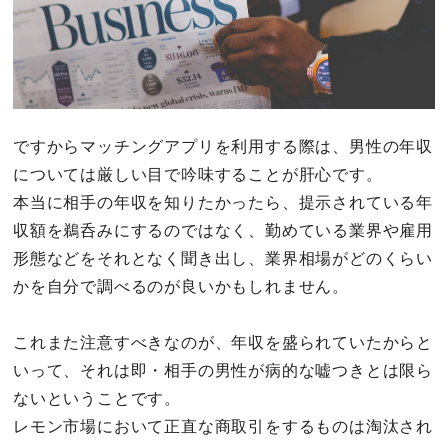
ですからマッチングアプリを利用する際は、男性の年収
については厳しい目で吟味することが肝心です。
本当に相手の年収を知りたかったら、提示されている年
収額を鵜呑みにするのではなく、勤めている業界や雇用
形態などをそれとなく聞き出し、業界相場がどのくらい
かを自分で調べるのが良いかもしれません。
これまた注意すべきなのが、年収を盛られていたからと
いって、それは即・相手の男性が病的な嘘つきとは限ら
ないということです。
レモン市場において正直な商取引をするものは淘汰され