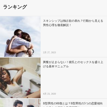
ランキング
スキンシップは独占欲の表れ？行動から見える
男性心理を徹底解説！
2月 27, 2023
興奮が止まらない！彼氏とのセックスを盛り上
げる基本マニュアル
4月 23, 2020
B型男性の特徴とは？B型男性の5つの恋愛傾向