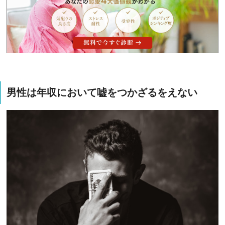
男性は年収において嘘をつかざるをえない