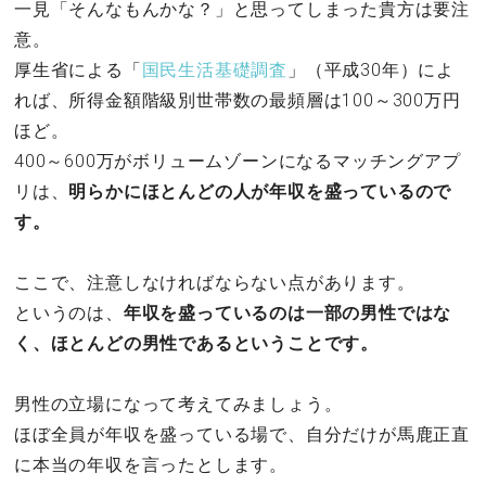
一見「そんなもんかな？」と思ってしまった貴方は要注
意。
厚生省による「
国民生活基礎調査
」（平成30年）によ
れば、所得金額階級別世帯数の最頻層は100～300万円
ほど。
400～600万がボリュームゾーンになるマッチングアプ
リは、
明らかにほとんどの人が年収を盛っているので
す。
ここで、注意しなければならない点があります。
というのは、
年収を盛っているのは一部の男性ではな
く、ほとんどの男性であるということです。
男性の立場になって考えてみましょう。
ほぼ全員が年収を盛っている場で、自分だけが馬鹿正直
に本当の年収を言ったとします。