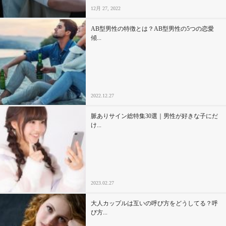
12月 27, 2022
AB型男性の特徴とは？AB型男性の5つの恋愛
傾...
2022.12.27
脈ありサイン総特集30選｜男性が好きな子にだ
け...
2023.02.27
大人カップルは互いの呼び方をどうしてる？呼
び方...