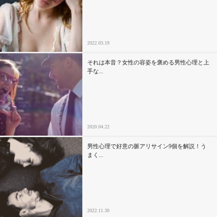
2022.03.19
それは本音？女性の容姿を褒める男性心理と上
手な...
2020.04.22
男性心理で好意の脈アリサイン9個を解説！う
まく...
2022.11.30