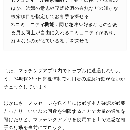
1.プロフィール検索機能：
年齢・居住地・職業の
ほか、結婚の意志や喫煙飲酒の有無などの細かな
検索項目を指定してお相手を探せる
2.コミュニティ機能：
同じ趣味や好きなものがあ
る男女同士が自由に入れるコミュニティがあり、
好きなものが似ている相手を探せる
また、マッチングアプリ内でトラブルに遭遇しないよ
う、24時間365日監視体制で利用者の違反行動がないか
チェックしています。
ほかにも、メッセージを送る前には必ず本人確認が必要
だったり、いいねの回数を制限することで大量の通知を
避けたりと、マッチングアプリを使用する上で迷惑な相
手の行動を事前にブロック。