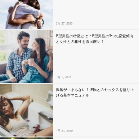
2月 27, 2023
B型男性の特徴とは？B型男性の5つの恋愛傾向
と女性との相性を徹底解明！
3月 1, 2023
興奮が止まらない！彼氏とのセックスを盛り上
げる基本マニュアル
4月 23, 2020