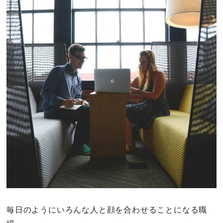
その他
ドキドキ
仕事とキャリア
特集
占い・診断
ファッション・美容
グルメ
趣味・旅行
毎日のようにいろんな人と顔を合わせることになる職