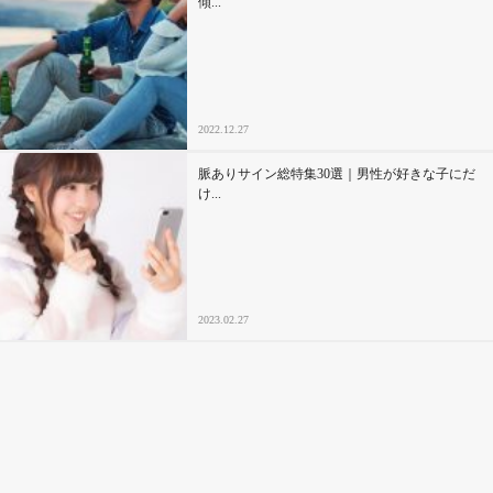
傾...
2022.12.27
脈ありサイン総特集30選｜男性が好きな子にだ
け...
2023.02.27