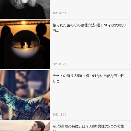
2021.03.28
振られた後の心の整理方法9選｜NG行動や振り
向...
2023.03.28
デートの断り方9選！傷つけない自然な言い回
しと...
2022.11.30
AB型男性の特徴とは？AB型男性の5つの恋愛