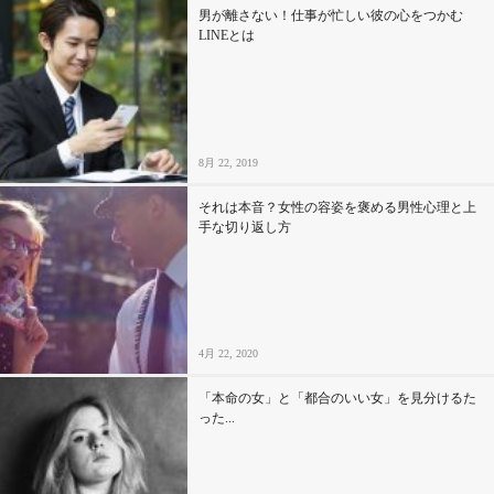
男が離さない！仕事が忙しい彼の心をつかむ
LINEとは
8月 22, 2019
それは本音？女性の容姿を褒める男性心理と上
手な切り返し方
4月 22, 2020
「本命の女」と「都合のいい女」を見分けるた
った...