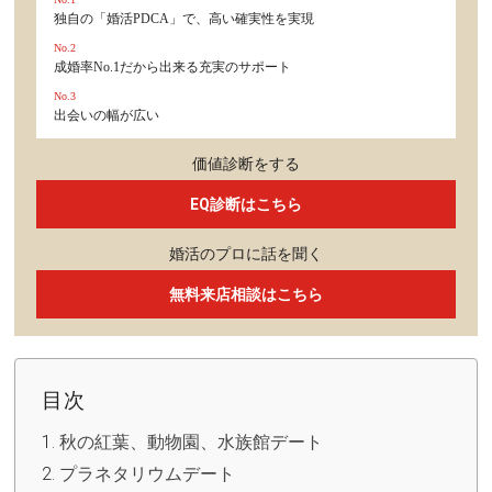
独自の「婚活PDCA」で、高い確実性を実現
No.2
成婚率No.1だから出来る充実のサポート
No.3
出会いの幅が広い
価値診断をする
EQ診断はこちら
婚活のプロに話を聞く
無料来店相談はこちら
目次
秋の紅葉、動物園、水族館デート
プラネタリウムデート