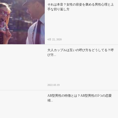
それは本音？女性の容姿を褒める男性心理と上
手な切り返し方
4月 22, 2020
大人カップルは互いの呼び方をどうしてる？呼
び方...
2022.03.19
AB型男性の特徴とは？AB型男性の5つの恋愛
傾...