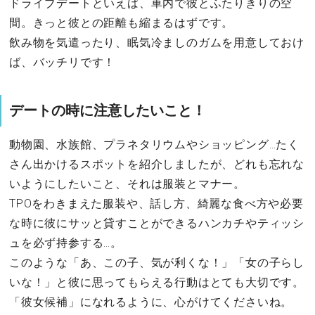
ドライブデートといえば、車内で彼とふたりきりの空
間。きっと彼との距離も縮まるはずです。
飲み物を気遣ったり、眠気冷ましのガムを用意しておけ
ば、バッチリです！
デートの時に注意したいこと！
動物園、水族館、プラネタリウムやショッピング…たく
さん出かけるスポットを紹介しましたが、どれも忘れな
いようにしたいこと、それは服装とマナー。
TPOをわきまえた服装や、話し方、綺麗な食べ方や必要
な時に彼にサッと貸すことができるハンカチやティッシ
ュを必ず持参する…。
このような「あ、この子、気が利くな！」「女の子らし
いな！」と彼に思ってもらえる行動はとても大切です。
「彼女候補」になれるように、心がけてくださいね。