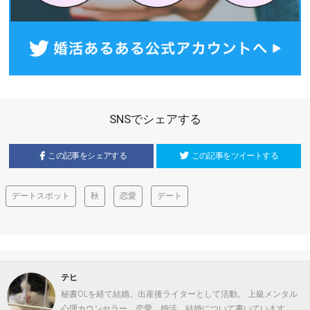
SNSでシェアする
この記事をシェアする
この記事をツイートする
デートスポット
秋
恋愛
デート
テヒ
秘書OLを経て結婚。出産後ライターとして活動。 上級メンタル
心理カウンセラー。恋愛、婚活、結婚について書いています。