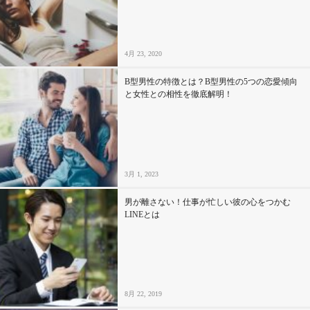
4月 23, 2020
B型男性の特徴とは？B型男性の5つの恋愛傾向
と女性との相性を徹底解明！
3月 1, 2023
男が離さない！仕事が忙しい彼の心をつかむ
LINEとは
8月 22, 2019