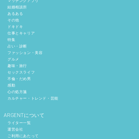
マッチングアプリ
結婚相談所
あるある
その他
ドキドキ
仕事とキャリア
特集
占い・診断
ファッション・美容
グルメ
趣味・旅行
セックスライフ
不倫・だめ男
感動
心の処方箋
カルチャー・トレンド・芸能
ARGENTについて
ライター一覧
運営会社
ご利用にあたって