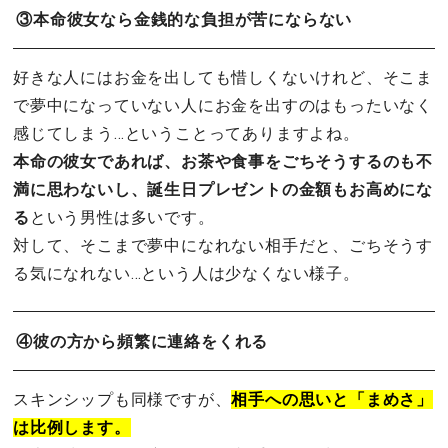
③本命彼女なら金銭的な負担が苦にならない
好きな人にはお金を出しても惜しくないけれど、そこま
で夢中になっていない人にお金を出すのはもったいなく
感じてしまう…ということってありますよね。
本命の彼女であれば、お茶や食事をごちそうするのも不
満に思わないし、誕生日プレゼントの金額もお高めにな
る
という男性は多いです。
対して、そこまで夢中になれない相手だと、ごちそうす
る気になれない…という人は少なくない様子。
④彼の方から頻繁に連絡をくれる
スキンシップも同様ですが、
相手への思いと「まめさ」
は比例します。