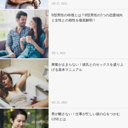
2月 27, 2023
B型男性の特徴とは？B型男性の5つの恋愛傾向
と女性との相性を徹底解明！
3月 1, 2023
興奮が止まらない！彼氏とのセックスを盛り上
げる基本マニュアル
4月 23, 2020
男が離さない！仕事が忙しい彼の心をつかむ
LINEとは