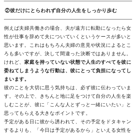
②彼だけにとらわれず自分の人生をしっかり歩む
例えば夫婦共働きの場合、夫が遠方に転勤になったら女
性が仕事を辞めて夫についていくというケースが多いと
思います。これはもちろん夫婦の意見や状況によるとこ
ろも多いですが、決して間違った決断ではありません。
けれど、
家庭を持っていない状態で人生のすべてを彼に
委ねてしまうような行動は、彼にとって負担になってし
まいます。
彼のことを大切に思う気持ちは、必ず彼に伝わっていま
す。その上で、きちんと地に足をつけて自分の人生を楽
しむことが、彼に「こんな人とずっと一緒にいたい」と
思ってもらえる大きなポイントです。
予定がある日に彼から誘われて、その予定をドタキャン
するよりも、「今日は予定があるから」といえる女性を