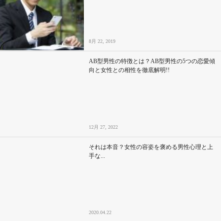
8月 22, 2019
AB型男性の特徴とは？AB型男性の5つの恋愛傾
向と女性との相性を徹底解明!!
12月 27, 2022
それは本音？女性の容姿を褒める男性心理と上
手な...
2020.04.22