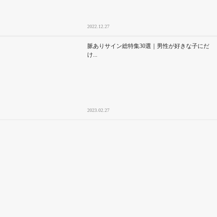
2022.12.27
脈ありサイン総特集30選｜男性が好きな子にだ
け...
2023.02.27