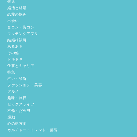
健康
婚活と結婚
恋愛の悩み
出会い
合コン・街コン
マッチングアプリ
結婚相談所
あるある
その他
ドキドキ
仕事とキャリア
特集
占い・診断
ファッション・美容
グルメ
趣味・旅行
セックスライフ
不倫・だめ男
感動
心の処方箋
カルチャー・トレンド・芸能