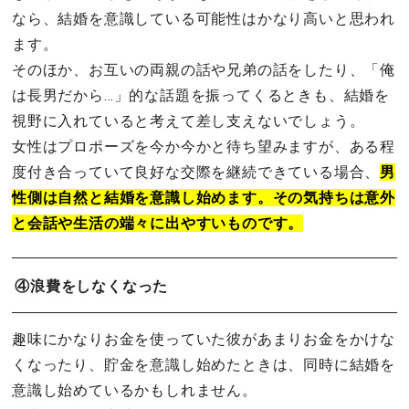
なら、結婚を意識している可能性はかなり高いと思われ
ます。
そのほか、お互いの両親の話や兄弟の話をしたり、「俺
は長男だから…」的な話題を振ってくるときも、結婚を
視野に入れていると考えて差し支えないでしょう。
女性はプロポーズを今か今かと待ち望みますが、ある程
度付き合っていて良好な交際を継続できている場合、
男
性側は自然と結婚を意識し始めます。その気持ちは意外
と会話や生活の端々に出やすいものです。
④浪費をしなくなった
趣味にかなりお金を使っていた彼があまりお金をかけな
くなったり、貯金を意識し始めたときは、同時に結婚を
意識し始めているかもしれません。