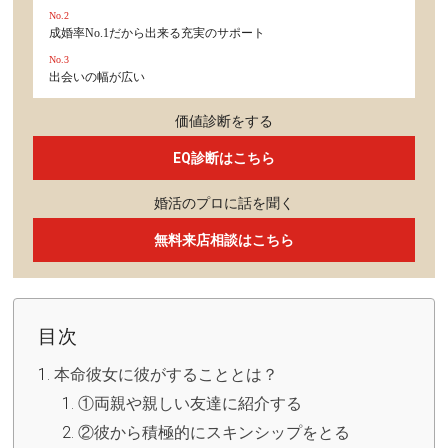
No.2
成婚率No.1だから出来る充実のサポート
No.3
出会いの幅が広い
価値診断をする
EQ診断はこちら
婚活のプロに話を聞く
無料来店相談はこちら
目次
本命彼女に彼がすることとは？
①両親や親しい友達に紹介する
②彼から積極的にスキンシップをとる