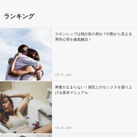
ランキング
スキンシップは独占欲の表れ？行動から見える
男性心理を徹底解説！
2月 27, 2023
興奮が止まらない！彼氏とのセックスを盛り上
げる基本マニュアル
4月 23, 2020