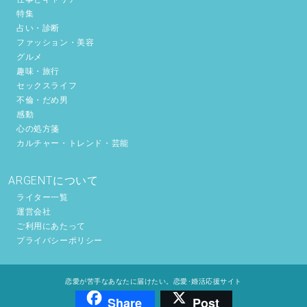
特集
占い・診断
ファッション・美容
グルメ
趣味・旅行
セックスライフ
不倫・だめ男
感動
心の処方箋
カルチャー・トレンド・芸能
ARGENTについて
ライター一覧
運営会社
ご利用にあたって
プライバシーポリシー
恋愛が苦手なあなたに届けたい。恋愛･婚活応援サイト
Share
Post