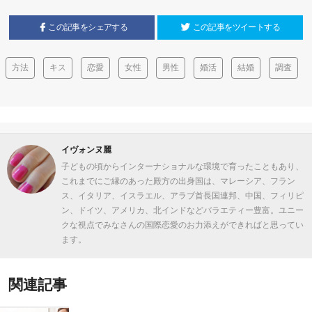
この記事をシェアする
この記事をツイートする
方法
キス
恋愛
女性
男性
婚活
結婚
調査
イヴォンヌ麗
子どもの頃からインターナショナルな環境で育ったこともあり、
これまでにご縁のあった殿方の出身国は、マレーシア、フラン
ス、イタリア、イスラエル、アラブ首長国連邦、中国、フィリピ
ン、ドイツ、アメリカ、北インドなどバラエティー豊富。ユニー
クな視点でみなさんの国際恋愛のお力添えができればと思ってい
ます。
関連記事