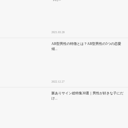
2021.03.28
AB型男性の特徴とは？AB型男性の5つの恋愛
傾...
2022.12.27
脈ありサイン総特集30選｜男性が好きな子にだ
け...