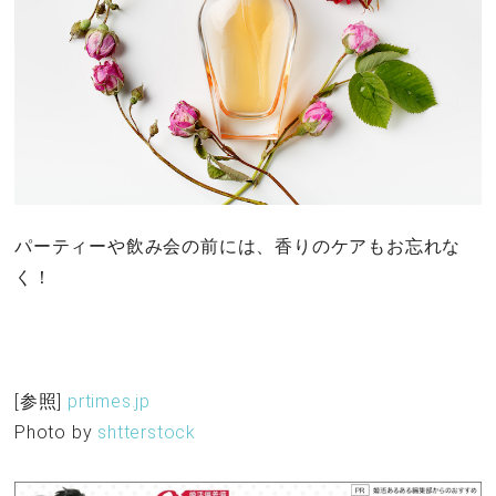
パーティーや飲み会の前には、香りのケアもお忘れな
く！
[参照]
prtimes.jp
Photo by
shtterstock