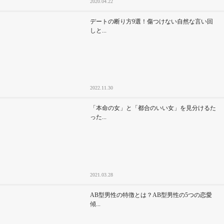
2020.04.22
デートの断り方9選！傷つけない自然な言い回
しと...
2022.11.30
「本命の女」と「都合のいい女」を見分けるた
った...
2021.03.28
AB型男性の特徴とは？AB型男性の5つの恋愛
傾...