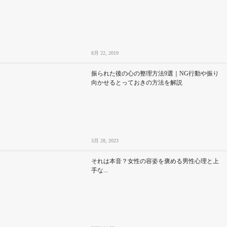
8月 22, 2019
振られた後の心の整理方法9選｜NG行動や振り
向かせるとっておきの方法を解説
3月 28, 2023
それは本音？女性の容姿を褒める男性心理と上
手な...