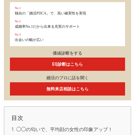
No.1
独自の「婚活PDCA」で、高い確実性を実現
No.2
成婚率No.1だから出来る充実のサポート
No.3
出会いの幅が広い
価値診断をする
EQ診断はこちら
婚活のプロに話を聞く
無料来店相談はこちら
目次
◯◯の匂いで、平均顔の女性の印象アップ！