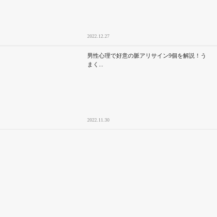
2022.12.27
男性心理で好意の脈アリサイン9個を解説！う
まく...
2022.11.30