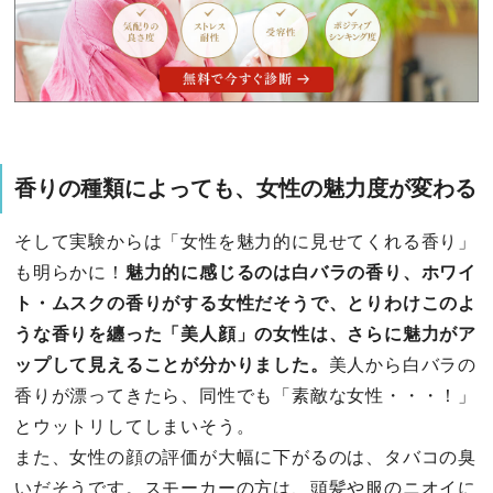
香りの種類によっても、女性の魅力度が変わる
そして実験からは「女性を魅力的に見せてくれる香り」
も明らかに！
魅力的に感じるのは白バラの香り、ホワイ
ト・ムスクの香りがする女性だそうで、とりわけこのよ
うな香りを纏った「美人顔」の女性は、さらに魅力がア
ップして見えることが分かりました。
美人から白バラの
香りが漂ってきたら、同性でも「素敵な女性・・・！」
とウットリしてしまいそう。
また、女性の顔の評価が大幅に下がるのは、タバコの臭
いだそうです。スモーカーの方は、頭髪や服のニオイに