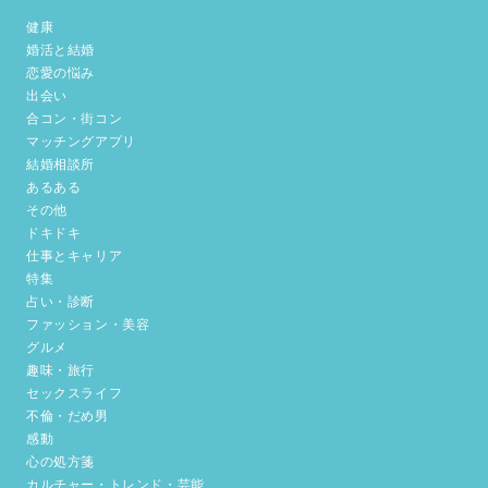
健康
婚活と結婚
恋愛の悩み
出会い
合コン・街コン
マッチングアプリ
結婚相談所
あるある
その他
ドキドキ
仕事とキャリア
特集
占い・診断
ファッション・美容
グルメ
趣味・旅行
セックスライフ
不倫・だめ男
感動
心の処方箋
カルチャー・トレンド・芸能