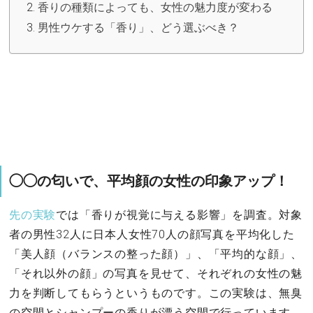
香りの種類によっても、女性の魅力度が変わる
男性ウケする「香り」、どう選ぶべき？
◯◯の匂いで、平均顔の女性の印象アップ！
先の実験
では「香りが視覚に与える影響」を調査。対象
者の男性32人に日本人女性70人の顔写真を平均化した
「美人顔（バランスの整った顔）」、「平均的な顔」、
「それ以外の顔」の写真を見せて、それぞれの女性の魅
力を判断してもらうというものです。この実験は、無臭
の空間とシャンプーの香りが漂う空間で行っています。