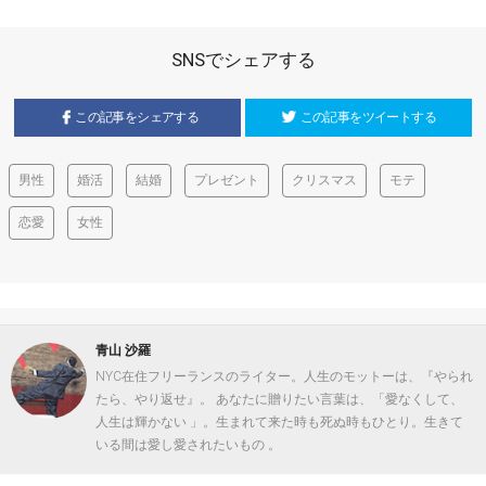
SNSでシェアする
この記事をシェアする
この記事をツイートする
男性
婚活
結婚
プレゼント
クリスマス
モテ
恋愛
女性
青山 沙羅
NYC在住フリーランスのライター。人生のモットーは、『やられ
たら、やり返せ』。 あなたに贈りたい言葉は、「愛なくして、
人生は輝かない 」。生まれて来た時も死ぬ時もひとり。生きて
いる間は愛し愛されたいもの 。