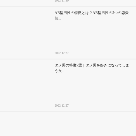
2022.11.30
AB型男性の特徴とは？AB型男性の5つの恋愛
傾...
2022.12.27
ダメ男の特徴7選｜ダメ男を好きになってしま
う女...
2022.12.27