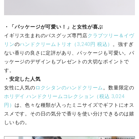
・「パッケージが可愛い！」と女性が喜ぶ
イギリス生まれのバスグッズ専門店
クラブツリー＆イヴ
リン
の
ハンドクリームトリオ（3,240円 税込）
。強すぎ
ない香りの良さに定評があり、パッケージも可愛い。パ
ッケージのデザインもプレゼントの大切なポイントで
す。
・安定した人気
女性に人気の
ロクシタンのハンドクリーム
。数量限定の
ホリデイ ハンドクリームコレクション（税込 3,024
円）
は、色々な種類が入ったミニサイズでギフトにオス
スメです。その日の気分で香りを使い分けできるのは嬉
しいもの。