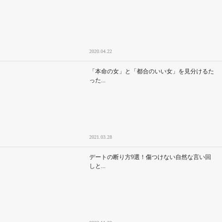
2020.04.22
「本命の女」と「都合のいい女」を見分けるた
った...
2021.03.28
デートの断り方9選！傷つけない自然な言い回
しと...