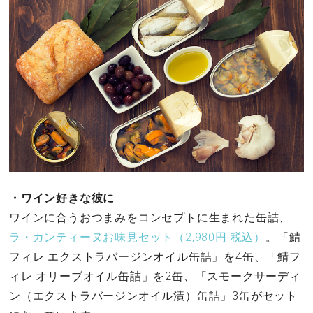
・ワイン好きな彼に
ワインに合うおつまみをコンセプトに生まれた缶詰、
ラ・カンティーヌお味見セット（2,980円 税込）
。「鯖
フィレ エクストラバージンオイル缶詰」を4缶、「鯖フ
ィレ オリーブオイル缶詰」を2缶、「スモークサーディ
ン（エクストラバージンオイル漬）缶詰」3缶がセット