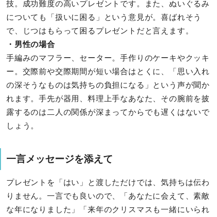
技。成功難度の高いプレゼントです。また、ぬいぐるみ
についても「扱いに困る」という意見が。喜ばれそう
で、じつはもらって困るプレゼントだと言えます。
・男性の場合
手編みのマフラー、セーター。手作りのケーキやクッキ
ー。交際前や交際期間が短い場合はとくに、「思い入れ
の深そうなものは気持ちの負担になる」という声が聞か
れます。手先が器用、料理上手なあなた、その腕前を披
露するのは二人の関係が深まってからでも遅くはないで
しょう。
一言メッセージを添えて
プレゼントを「はい」と渡しただけでは、気持ちは伝わ
りません。一言でも良いので、「あなたに会えて、素敵
な年になりました」「来年のクリスマスも一緒にいられ