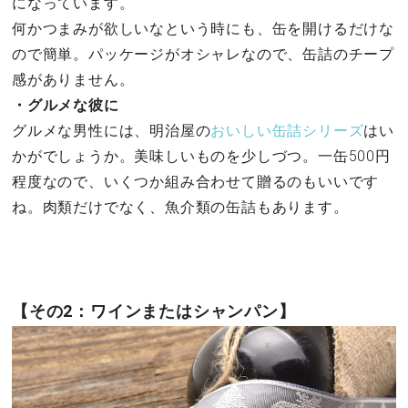
になっています。
何かつまみが欲しいなという時にも、缶を開けるだけな
ので簡単。パッケージがオシャレなので、缶詰のチープ
感がありません。
・グルメな彼に
グルメな男性には、明治屋の
おいしい缶詰シリーズ
はい
かがでしょうか。美味しいものを少しづつ。一缶500円
程度なので、いくつか組み合わせて贈るのもいいです
ね。肉類だけでなく、魚介類の缶詰もあります。
【その2：ワインまたはシャンパン】