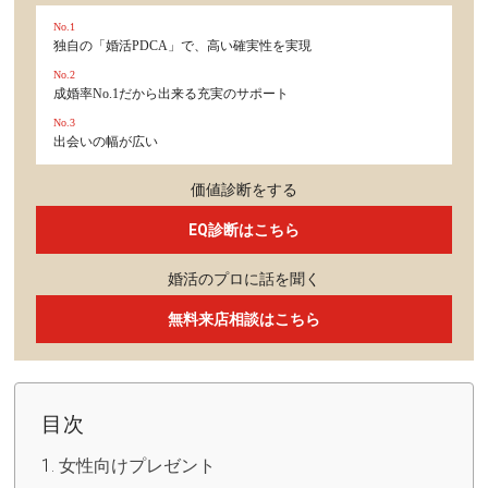
No.1
独自の「婚活PDCA」で、高い確実性を実現
No.2
成婚率No.1だから出来る充実のサポート
No.3
出会いの幅が広い
価値診断をする
EQ診断はこちら
婚活のプロに話を聞く
無料来店相談はこちら
目次
女性向けプレゼント