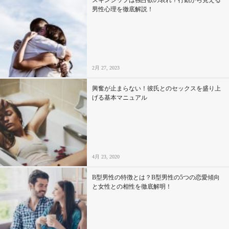
スキンシップは独占欲の表れ？行動から見える
男性心理を徹底解説！
2月 27, 2023
興奮が止まらない！彼氏とのセックスを盛り上
げる基本マニュアル
4月 23, 2020
B型男性の特徴とは？B型男性の5つの恋愛傾向
と女性との相性を徹底解明！