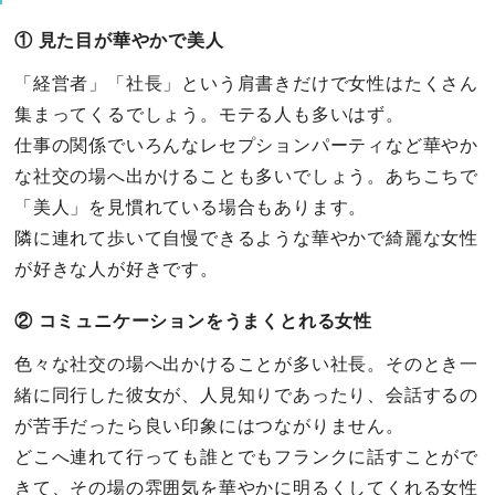
① 見た目が華やかで美人
「経営者」「社長」という肩書きだけで女性はたくさん
集まってくるでしょう。モテる人も多いはず。
仕事の関係でいろんなレセプションパーティなど華やか
な社交の場へ出かけることも多いでしょう。あちこちで
「美人」を見慣れている場合もあります。
隣に連れて歩いて自慢できるような華やかで綺麗な女性
が好きな人が好きです。
② コミュニケーションをうまくとれる女性
色々な社交の場へ出かけることが多い社長。そのとき一
緒に同行した彼女が、人見知りであったり、会話するの
が苦手だったら良い印象にはつながりません。
どこへ連れて行っても誰とでもフランクに話すことがで
きて、その場の雰囲気を華やかに明るくしてくれる女性