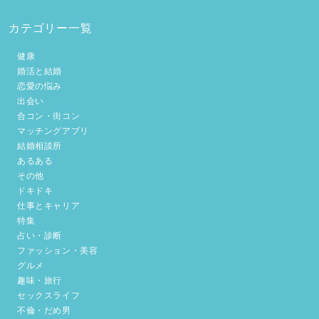
カテゴリー一覧
健康
婚活と結婚
恋愛の悩み
出会い
合コン・街コン
マッチングアプリ
結婚相談所
あるある
その他
ドキドキ
仕事とキャリア
特集
占い・診断
ファッション・美容
グルメ
趣味・旅行
セックスライフ
不倫・だめ男