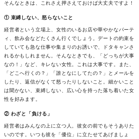
そんなときは、これさえ押さえておけば大丈夫ですよ！
① 束縛しない、怒らないこと
経営者という立場上、女性のいるお店や華やかなパーテ
ィ、飲み会などたくさん行くでしょう。デートの約束を
していても急な仕事や集まりのお誘いで、ドタキャンさ
れるかもしれません。そんなときでも、「どっちが大事
なの！」など、キレない女性。これは大事です。また、
「どこへ行くの？」「誰となにしてたの？」とメールを
したり、返信がなくて怒ったりしないこと。細かいこと
は聞かない、束縛しない、広い心を持った落ち着いた女
性を好みます。
② わざと「負ける」
経営者はみんなの上に立つ人。彼女の前でもそうありた
いのです。いつも彼を「優位」に立たせてあげましょ