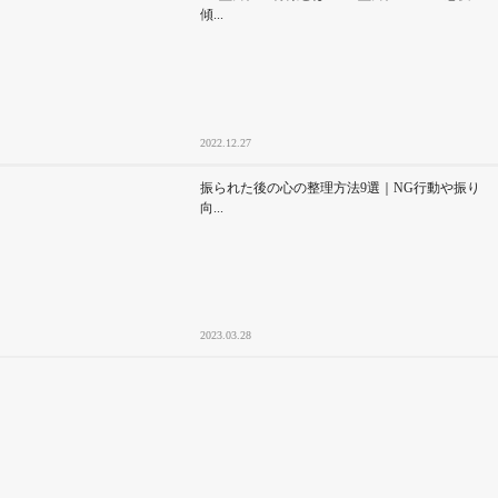
傾...
2022.12.27
振られた後の心の整理方法9選｜NG行動や振り
向...
2023.03.28