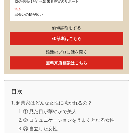
成婚率No.1だから出来る充実のサポート
No.3
出会いの幅が広い
価値診断をする
EQ診断はこちら
婚活のプロに話を聞く
無料来店相談はこちら
目次
起業家はどんな女性に惹かれるの？
① 見た目が華やかで美人
② コミュニケーションをうまくとれる女性
③ 自立した女性