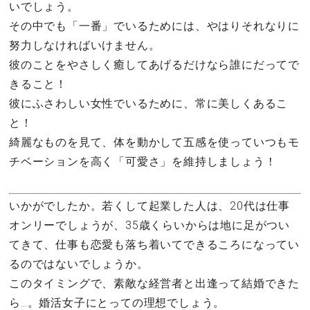
いでしょう。
その中でも「一番」でいるためには、やはりそれなりに
努力しなければいけません。
彼のことをやさしく癒してあげるだけなら誰にだってで
きること！
彼にふさわしい女性でいるために、常に美しくあるこ
と！
綺麗なものを見て、体を動かして五感を使っていつもモ
チベーションを高く「可愛さ」を維持しましょう！
いかがでしたか。若くして起業した人は、20代は仕事
オンリーでしょうが、35歳くらいからは地に足がつい
てきて、仕事も恋愛も落ち着いてできるころになってい
るのではないでしょうか。
このタイミングで、素敵な経営者と出逢って結婚できた
ら…。婚活女子にとっての理想でしょう。