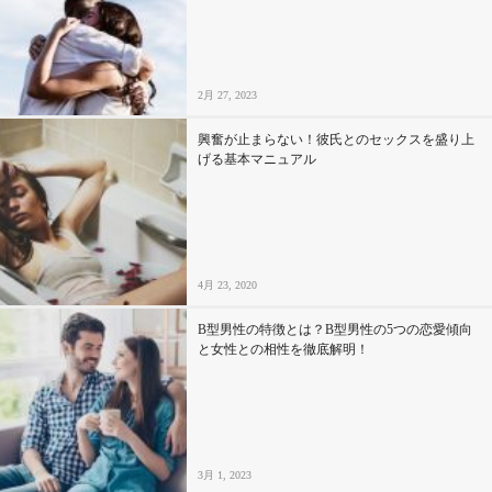
2月 27, 2023
興奮が止まらない！彼氏とのセックスを盛り上
げる基本マニュアル
4月 23, 2020
B型男性の特徴とは？B型男性の5つの恋愛傾向
と女性との相性を徹底解明！
3月 1, 2023