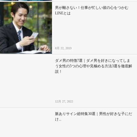
男が離さない！仕事が忙しい彼の心をつかむ
LINEとは
8月 22, 2019
ダメ男の特徴7選｜ダメ男を好きになってしま
う女性の5つの心理や見極める方法3選を徹底解
説！
12月 27, 2022
脈ありサイン総特集30選｜男性が好きな子にだ
け...