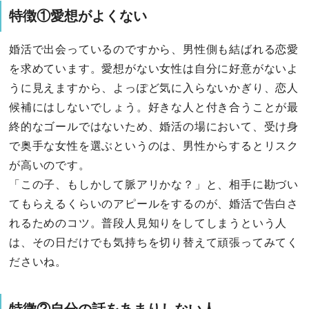
特徴①愛想がよくない
婚活で出会っているのですから、男性側も結ばれる恋愛
を求めています。愛想がない女性は自分に好意がないよ
うに見えますから、よっぽど気に入らないかぎり、恋人
候補にはしないでしょう。好きな人と付き合うことが最
終的なゴールではないため、婚活の場において、受け身
で奥手な女性を選ぶというのは、男性からするとリスク
が高いのです。
「この子、もしかして脈アリかな？」と、相手に勘づい
てもらえるくらいのアピールをするのが、婚活で告白さ
れるためのコツ。普段人見知りをしてしまうという人
は、その日だけでも気持ちを切り替えて頑張ってみてく
ださいね。
特徴②自分の話をあまりしない人