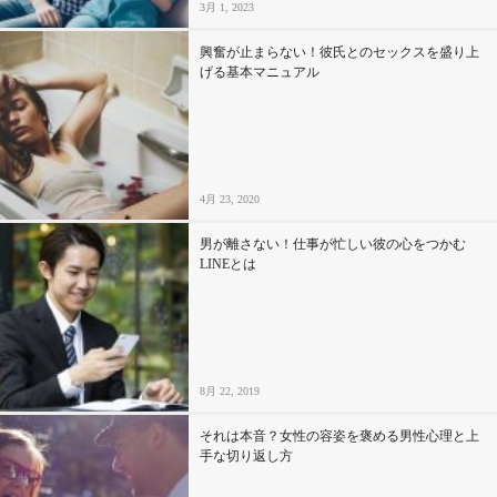
3月 1, 2023
興奮が止まらない！彼氏とのセックスを盛り上
げる基本マニュアル
4月 23, 2020
男が離さない！仕事が忙しい彼の心をつかむ
LINEとは
8月 22, 2019
それは本音？女性の容姿を褒める男性心理と上
手な切り返し方