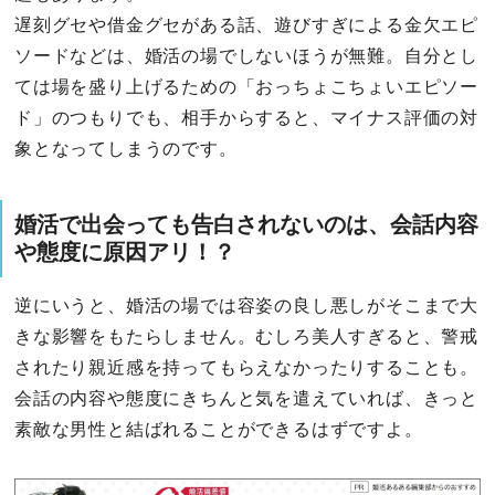
遅刻グセや借金グセがある話、遊びすぎによる金欠エピ
ソードなどは、婚活の場でしないほうが無難。自分とし
ては場を盛り上げるための「おっちょこちょいエピソー
ド」のつもりでも、相手からすると、マイナス評価の対
象となってしまうのです。
婚活で出会っても告白されないのは、会話内容
や態度に原因アリ！？
逆にいうと、婚活の場では容姿の良し悪しがそこまで大
きな影響をもたらしません。むしろ美人すぎると、警戒
されたり親近感を持ってもらえなかったりすることも。
会話の内容や態度にきちんと気を遣えていれば、きっと
素敵な男性と結ばれることができるはずですよ。