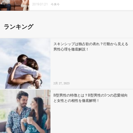
2019.01.21
今来今
ランキング
スキンシップは独占欲の表れ？行動から見える
男性心理を徹底解説！
2月 27, 2023
B型男性の特徴とは？B型男性の5つの恋愛傾向
と女性との相性を徹底解明！