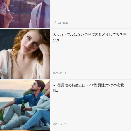
4月 22, 2020
大人カップルは互いの呼び方をどうしてる？呼
び方...
2022.03.19
AB型男性の特徴とは？AB型男性の5つの恋愛
傾...
2022.12.27