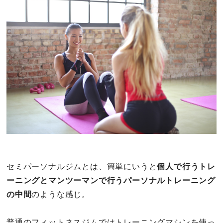
セミパーソナルジムとは、簡単にいうと
個人で行うトレ
ーニングとマンツーマンで行うパーソナルトレーニング
の中間
のような感じ。
普通のフィットネスジムではトレーニングマシンを使っ