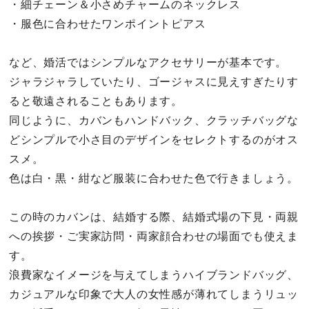
・細チェーン＆小さめチャームのネックレス
・服色に合わせたワンポイントピアス
など、婚活ではシンプルなアクセサリーが基本です。
ジャラジャラしていたり、ゴージャスに見えすぎたりす
ると敬遠されることもあります。
同じように、カバンもハンドバック、クラッチバッグな
どシンプルで小さ目のデザインをセレクトするのがオス
スメ。
色は白・黒・紺など服装に合わせた色で行きましょう。
この時のカバンは、結婚する際、結婚式場の下見・両親
への挨拶・ご実家訪問・両家顔合わせの場面でも使えま
す。
浪費家なイメージを与えてしまうハイブランドバッグ、
カジュアルな印象で大人の女性感が薄れてしまうリュッ