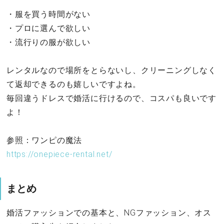
・服を買う時間がない
・プロに選んで欲しい
・流行りの服が欲しい
レンタルなので場所をとらないし、クリーニングしなく
て返却できるのも嬉しいですよね。
毎回違うドレスで婚活に行けるので、コスパも良いです
よ！
参照：ワンピの魔法
https://onepiece-rental.net/
まとめ
婚活ファッションでの基本と、NGファッション、オス