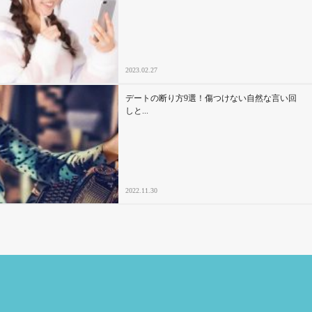
2023.02.27
デートの断り方9選！傷つけない自然な言い回
しと...
2022.11.30