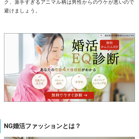
ク、派手すぎるアニマル柄は男性からのウケが悪いので
避けましょう。
NG婚活ファッションとは？