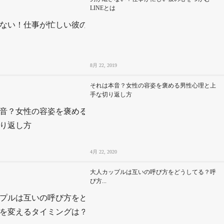
LINEとは
8月 22, 2019
それは本音？女性の容姿を褒める男性心理と上
手な切り返し方
4月 22, 2020
大人カップルは互いの呼び方をどうしてる？呼
び方...