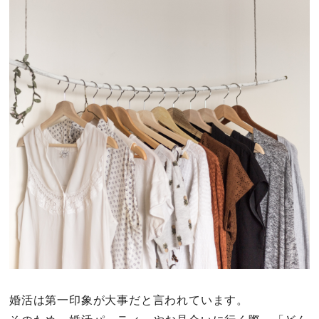
その他
ドキドキ
仕事とキャリア
特集
占い・診断
ファッション・美容
グルメ
趣味・旅行
婚活は第一印象が大事だと言われています。