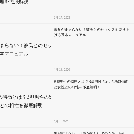
2月 27, 2023
興奮が止まらない！彼氏とのセックスを盛り上
げる基本マニュアル
4月 23, 2020
B型男性の特徴とは？B型男性の5つの恋愛傾向
と女性との相性を徹底解明！
3月 1, 2023
男が離さない！仕事が忙しい彼の心をつかむ