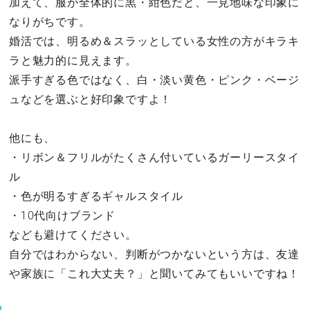
加えて、服が全体的に黒・紺色だと、一見地味な印象に
なりがちです。
婚活では、明るめ＆スラッとしている女性の方がキラキ
ラと魅力的に見えます。
派手すぎる色ではなく、白・淡い黄色・ピンク・ベージ
ュなどを選ぶと好印象ですよ！
他にも、
・リボン＆フリルがたくさん付いているガーリースタイ
ル
・色が明るすぎるギャルスタイル
・10代向けブランド
なども避けてください。
自分ではわからない、判断がつかないという方は、友達
や家族に「これ大丈夫？」と聞いてみてもいいですね！