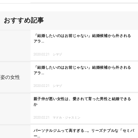
おすすめ記事
「結婚したいのはお前じゃない」結婚候補から外される
アラ…
2020.02.21
シマヅ
「結婚したいのはお前じゃない」結婚候補から外される
アラ…
2020.02.21
シマヅ
親子仲が悪い女性は、愛されて育った男性と結婚できる
か
2020.02.21
マドカ・ジャスミン
パーソナルジムって高すぎる…。リーズナブルな「セミパ
ー…