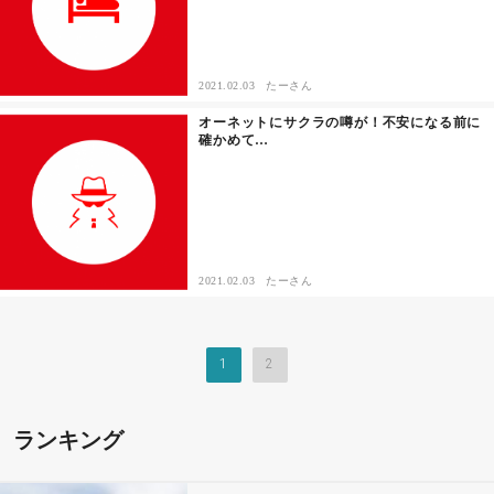
2021.02.03
たーさん
オーネットにサクラの噂が！不安になる前に
確かめて…
2021.02.03
たーさん
1
2
ランキング