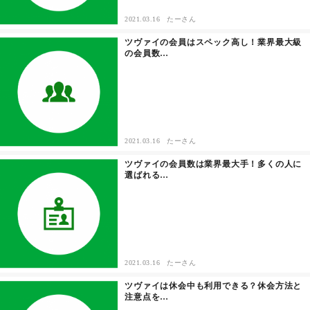
2021.03.16
たーさん
その他
ツヴァイの会員はスペック高し！業界最大級
の会員数…
ドキドキ
仕事とキャリア
特集
2021.03.16
たーさん
ツヴァイの会員数は業界最大手！多くの人に
選ばれる…
占い・診断
ファッション・美容
グルメ
2021.03.16
たーさん
趣味・旅行
ツヴァイは休会中も利用できる？休会方法と
注意点を…