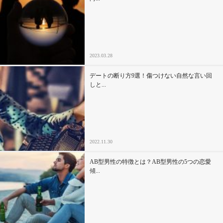
2023.03.28
デートの断り方9選！傷つけない自然な言い回
しと...
2022.11.30
AB型男性の特徴とは？AB型男性の5つの恋愛
傾...