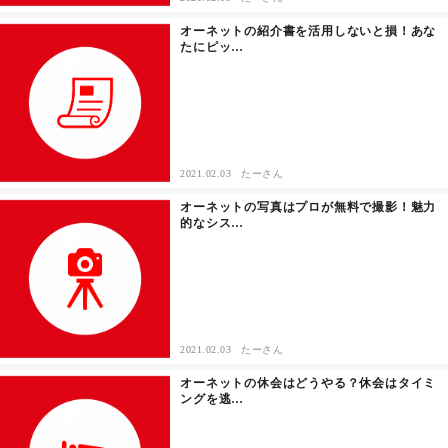
オーネットの紹介書を活用しないと損！あな
たにピッ…
2021.02.03
たーさん
オーネットの写真はプロが無料で撮影！魅力
的なシス…
2021.02.03
たーさん
オーネットの休会はどうやる？休会はタイミ
ングを逃…