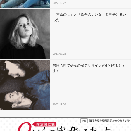
2022.12.27
「本命の女」と「都合のいい女」を見分けるた
った...
2021.03.28
男性心理で好意の脈アリサイン9個を解説！う
まく...
2022.11.30