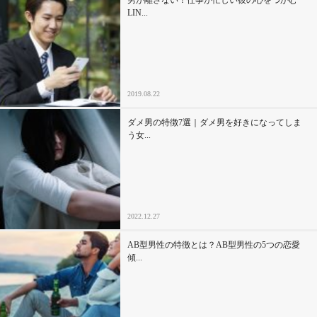
LIN...
2019.08.22
ダメ男の特徴7選｜ダメ男を好きになってしま
う女...
2022.12.27
AB型男性の特徴とは？AB型男性の5つの恋愛
傾...