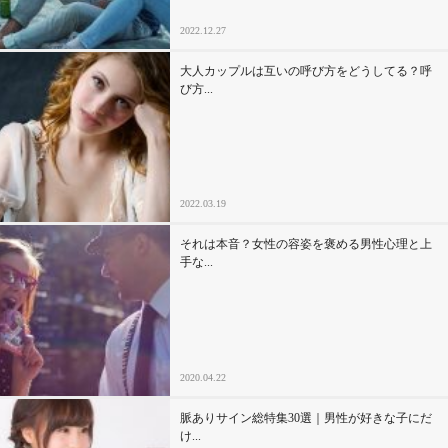
2022.12.27
大人カップルは互いの呼び方をどうしてる？呼
び方...
2022.03.19
それは本音？女性の容姿を褒める男性心理と上
手な...
2020.04.22
脈ありサイン総特集30選｜男性が好きな子にだ
け...