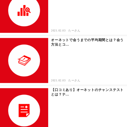
セックスライフ
不倫・だめ男
2021.02.03
たーさん
感動
オーネットで会うまでの平均期間とは？会う
方法とコ…
心の処方箋
カルチャー・トレンド・芸能
驚き
2021.02.03
たーさん
【口コミあり】オーネットのチャンステスト
とは？テ…