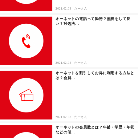
2021.02.03
たーさん
その他
オーネットの電話って勧誘？無視をして良
い？対処法…
ドキドキ
仕事とキャリア
特集
2021.02.03
たーさん
オーネットを割引してお得に利用する方法と
は？会員…
占い・診断
ファッション・美容
グルメ
2021.02.03
たーさん
趣味・旅行
オーネットの会員数とは？年齢・学歴・年収
などの傾…