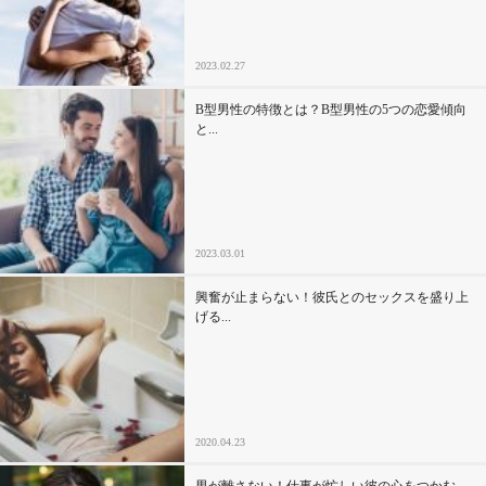
2023.02.27
B型男性の特徴とは？B型男性の5つの恋愛傾向
と...
2023.03.01
興奮が止まらない！彼氏とのセックスを盛り上
げる...
2020.04.23
男が離さない！仕事が忙しい彼の心をつかむ