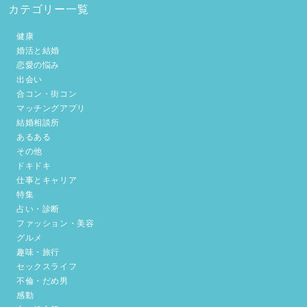
カテゴリー一覧
健康
婚活と結婚
恋愛の悩み
出会い
合コン・街コン
マッチングアプリ
結婚相談所
あるある
その他
ドキドキ
仕事とキャリア
特集
占い・診断
ファッション・美容
グルメ
趣味・旅行
セックスライフ
不倫・だめ男
感動