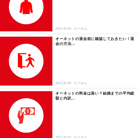
2021.02.03
たーさん
オーネットの退会前に確認しておきたい！退
会の方法…
2021.02.03
たーさん
オーネットの料金は高い？結婚までの平均総
額と内訳…
2021.02.03
たーさん