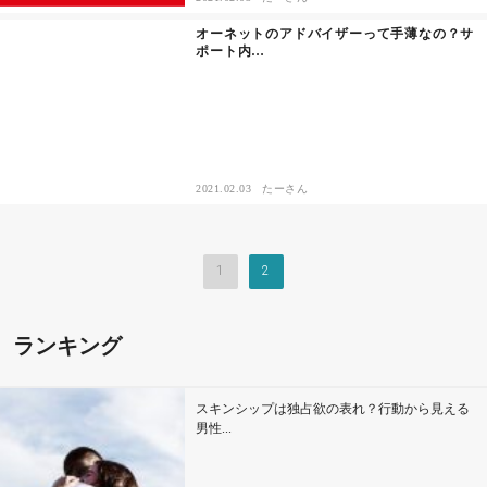
オーネットのアドバイザーって手薄なの？サ
ポート内…
2021.02.03
たーさん
1
2
ランキング
スキンシップは独占欲の表れ？行動から見える
男性...