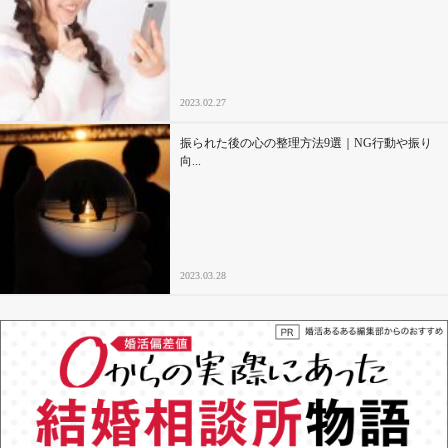
2023.02.27
振られた後の心の整理方法9選｜NG行動や振り
向...
2023.03.28