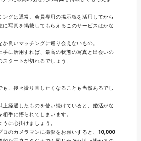
ミングは通常、会員専用の掲示板を活用してから
誌に写真を掲載してもらえるこのサービスはかな
なか良いマッチングに巡り会えないもの。
上手に活用すれば、最高の状態の写真と出会いの
のスタートが切れるでしょう。
でも、後々撮り直したくなることも当然あるでし
以上経過したものを使い続けていると、婚活がな
を相手に悟られてしまいます。
ように心掛けましょう。
プロのカメラマンに撮影をお願いすると、
10,000
般的な写真スタジオでも同じかそれ以上掛かるの