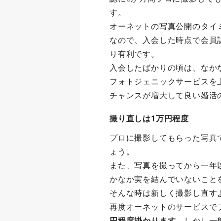
す。
オーネットの写真公開のタイ
なので、入会した時点で会員
り有利です。
入会したばかりの頃は、なか
フォトジェニックサービスを
チャンスが増大して良い婚活
撮り直しは1万円程度
プロに撮影してもらった写真
ょう。
また、写真を撮ってから一年
かなか実を結んでいないこと
そんな時は新しく撮影し直す
再度オーネットのサービスで
円程度掛かります
。しかし一