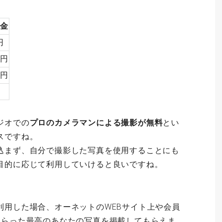
金
円
0円
0円
ジオでの
プロのカメラマンによる撮影が無料
とい
スですね。
込まず、自分で撮影した写真を使用することにも
目的に応じて利用していけると良いですね。
利用した場合、オーネットのWEBサイト上や会員
もらった最高のあなたの写真を掲載してもらえま