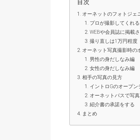
目次
オーネットのフォトジェ
プロが撮影してくれる
WEBや会員誌に掲載
撮り直しは1万円程度
オーネット写真撮影時の
男性の身だしなみ編
女性の身だしなみ編
相手の写真の見方
イントロGのオープン
オーネットパスで写真
紹介書の承諾をする
まとめ