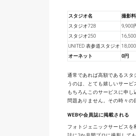
スタジオ名
撮影料
スタジオ728
9,900
スタジオ250
16,50
UNITED 表参道スタジオ
18,00
オーネット
0円
通常であれば高額であるスタ
うのは、とても嬉しいサービ
もちろんこのサービスに申し
問題ありません。その時々の
WEBや会員誌に掲載される
フォトジェニックサービスを
誌に3か月間プロに撮影して