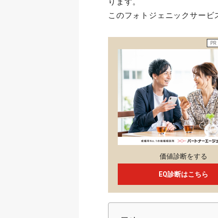
ります。
このフォトジェニックサービ
PR
価値診断をする
EQ診断はこちら