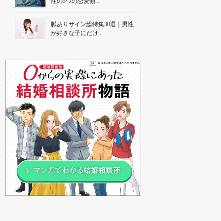
性の5つの恋愛傾...
脈ありサイン総特集30選｜男性
が好きな子にだけ...