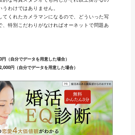
いうわけではありません。
してくれたカメラマンになるので、どういった写
で、特別こだわりがなければオーネットで問題あ
00円（自分でデータを用意した場合）
,000円（自分でデータを用意した場合）