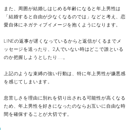
また、周囲が結婚しはじめる年齢になると年上男性は
「結婚すると自由が少なくなるのでは」などと考え、恋
愛自体にネガティブイメージを抱くようになります。
LINEの返事が遅くなっているからと返信がくるまでメ
ッセージを送ったり、2人でいない時はどこで誰といる
のか把握しようとしたり……。
上記のような束縛の強い行動は、特に年上男性が嫌悪感
を感じてしまいます。
息苦しさを理由に別れを切り出される可能性が高くなる
ため、年上男性を好きになったのならお互いに自由な時
間を確保することが大切です。