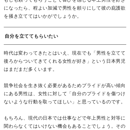
になったら、程よい加減で男性を頼りにして彼の庇護欲
を掻き立ててはいかがでしょうか。
自分を立ててもらいたい
時代は変わってきたとはいえ、現在でも「男性を立てて
後ろからついてきてくれる女性が好き」という日本男児
はまだまだ多くいます。
競争社会を生き抜く必要があるためプライドが高い傾向
にある男性は、女性に対して「自分のプライドを傷つけ
ないような行動を取ってほしい」と思っているのです。
もちろん、現代の日本では仕事などで年上男性と対等に
関わらなくてはいけない機会もあることでしょう。その