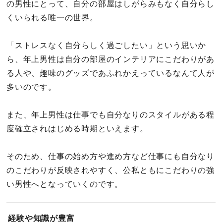
の男性にとって、自分の部屋はしがらみもなく自分らし
くいられる唯一の世界。
「ストレスなく自分らしく過ごしたい」という思いか
ら、年上男性は自分の部屋のインテリアにこだわりがあ
る人や、趣味のグッズであふれかえっているなんて人が
多いのです。
また、年上男性は仕事でも自分なりのスタイルがある程
度確立されはじめる時期といえます。
そのため、仕事の始め方や進め方など仕事にも自分なり
のこだわりが反映されやすく、公私ともにこだわりの強
い男性へとなっていくのです。
経験や知識が豊富