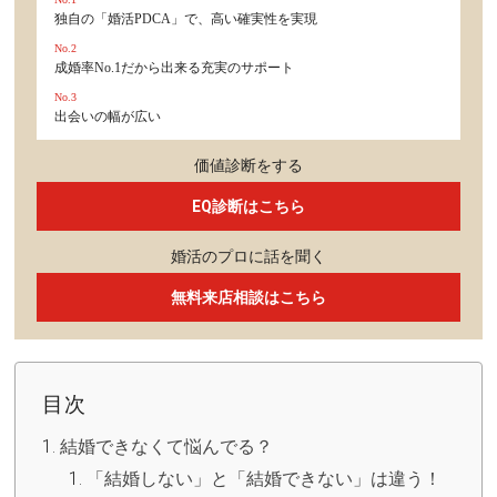
独自の「婚活PDCA」で、高い確実性を実現
No.2
成婚率No.1だから出来る充実のサポート
No.3
出会いの幅が広い
価値診断をする
EQ診断はこちら
婚活のプロに話を聞く
無料来店相談はこちら
目次
結婚できなくて悩んでる？
「結婚しない」と「結婚できない」は違う！