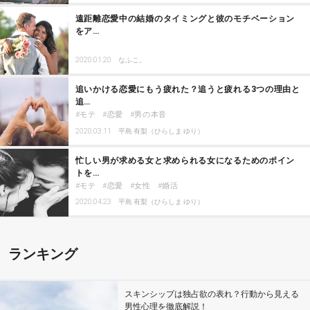
遠距離恋愛中の結婚のタイミングと彼のモチベーション
をア…
2020.01.20
なふこ。
追いかける恋愛にもう疲れた？追うと疲れる3つの理由と
追…
モテ
恋愛
男の本音
2020.03.11
平島 有梨（ひらしま ゆり）
忙しい男が求める女と求められる女になるためのポイン
トを…
モテ
恋愛
女性
婚活
2020.04.23
平島 有梨（ひらしま ゆり）
ランキング
スキンシップは独占欲の表れ？行動から見える
男性心理を徹底解説！