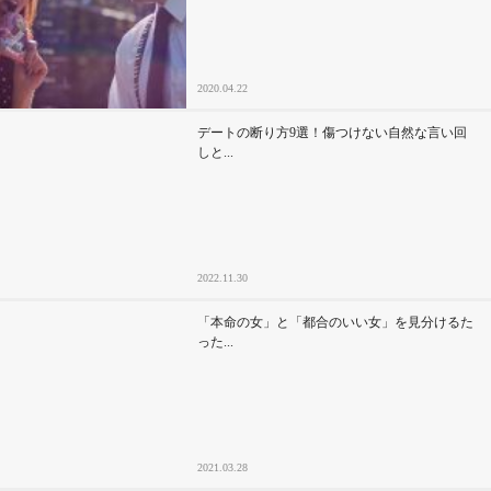
2020.04.22
デートの断り方9選！傷つけない自然な言い回
しと...
2022.11.30
「本命の女」と「都合のいい女」を見分けるた
った...
2021.03.28