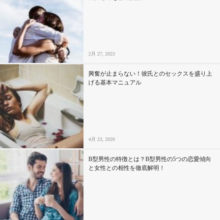
2月 27, 2023
興奮が止まらない！彼氏とのセックスを盛り上
げる基本マニュアル
4月 23, 2020
B型男性の特徴とは？B型男性の5つの恋愛傾向
と女性との相性を徹底解明！