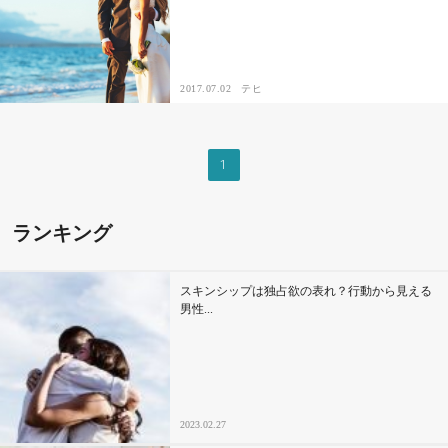
2017.07.02
テヒ
1
ランキング
スキンシップは独占欲の表れ？行動から見える
男性...
2023.02.27