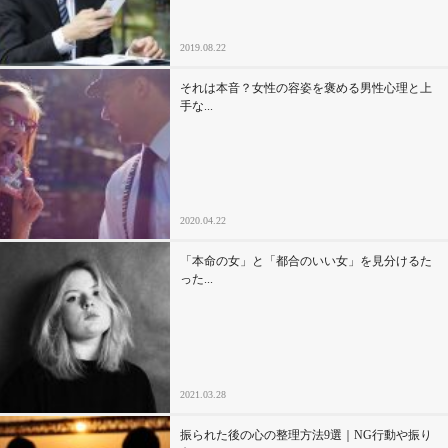
2019.08.22
それは本音？女性の容姿を褒める男性心理と上
手な...
2020.04.22
「本命の女」と「都合のいい女」を見分けるた
った...
2021.03.28
振られた後の心の整理方法9選｜NG行動や振り