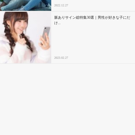
2022.12.27
脈ありサイン総特集30選｜男性が好きな子にだ
け...
2023.02.27