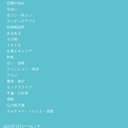
恋愛の悩み
出会い
合コン・街コン
マッチングアプリ
結婚相談所
あるある
その他
ドキドキ
仕事とキャリア
特集
占い・診断
ファッション・美容
グルメ
趣味・旅行
セックスライフ
不倫・だめ男
感動
心の処方箋
カルチャー・トレンド・芸能
ARGENTについて