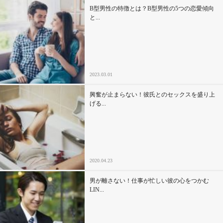
B型男性の特徴とは？B型男性の5つの恋愛傾向
と...
2023.03.01
興奮が止まらない！彼氏とのセックスを盛り上
げる...
2020.04.23
男が離さない！仕事が忙しい彼の心をつかむ
LIN...