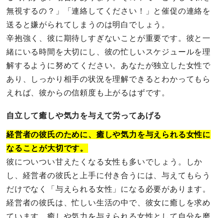
無視するの？」「連絡してください！」と催促の連絡を
送ると嫌がられてしまうのは明白でしょう。
辛抱強く、彼に期待しすぎないことが重要です。彼と一
緒にいる時間を大切にし、彼の忙しいスケジュールを理
解するように努めてください。あなたが独立した女性で
あり、しっかり相手の状況を理解できるとわかってもら
えれば、彼からの信頼度も上がるはずです。
自立して癒しや気力を与えて労ってあげる
経営者の彼氏のために、癒しや気力を与えられる女性に
なることが大切です。
彼についつい甘えたくなる女性も多いでしょう。しか
し、経営者の彼氏と上手に付き合うには、与えてもらう
だけでなく「与えられる女性」になる必要があります。
経営者の彼氏は、忙しい生活の中で、彼女に癒しを求め
ています。癒しや気力を与えられる女性として自分を磨