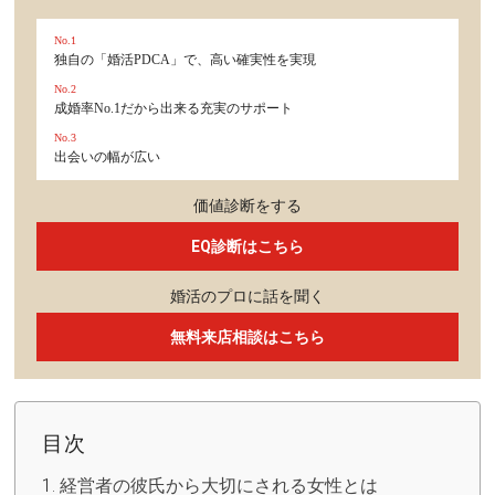
No.1
独自の「婚活PDCA」で、高い確実性を実現
No.2
成婚率No.1だから出来る充実のサポート
No.3
出会いの幅が広い
価値診断をする
EQ診断はこちら
婚活のプロに話を聞く
無料来店相談はこちら
目次
経営者の彼氏から大切にされる女性とは