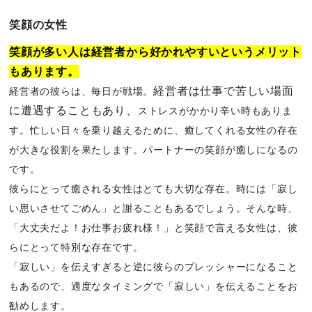
笑顔の女性
笑顔が多い人は経営者から好かれやすいというメリット
もあります。
経営者は仕事で苦しい場面
経営者の彼らは、毎日が戦場。
に遭遇することもあり、
ストレスがかかり辛い時もありま
す。
忙しい日々を乗り越えるために、癒してくれる女性の存在
が大きな役割を果たします。
パートナーの笑顔が癒しになるの
です。
彼らにとって癒される女性はとても大切な存在
。
時には「寂し
い思いさせてごめん」と謝ることもあるでしょう。
そんな時、
「大丈夫だよ！お仕事お疲れ様！」と笑顔で言える女性は、彼
らにとって特別な存在
で
す。
「寂しい」
を伝えすぎると逆に
彼らのプレッシャーになる
こと
もあるので、
適度なタイミングで「寂しい」
を伝えることをお
勧めします。