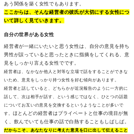
あう関係を築く女性でもあります。
ここからは、そんな経営者の彼氏が大切にする女性につ
いて詳しく見ていきます。
自分の世界がある女性
経営者が一緒にいたいと思う女性は、自分の意見を持ち
男性が誤っていると思ったときに指摘をしてくれる、意
見をしっかり言える女性でです。
経営者は、なかなか他人と対等な立場で話をすることができな
いため、意見をしっかり持つ女性を好む傾向がありま
す。
経営者と話していると、どちらかが近況報告のように一方的に
話して、次は相手が話す、という感じではなく、ひとつの話題
についてお互いの意見を交換するというようなことが多いで
ほとんどの経営者はプライベートと仕事の境目が無
す。
く、飲んでいても仕事の話で白熱することもしばしば。
だからこそ、あなたなりに考えた意見を口に出して伝えること