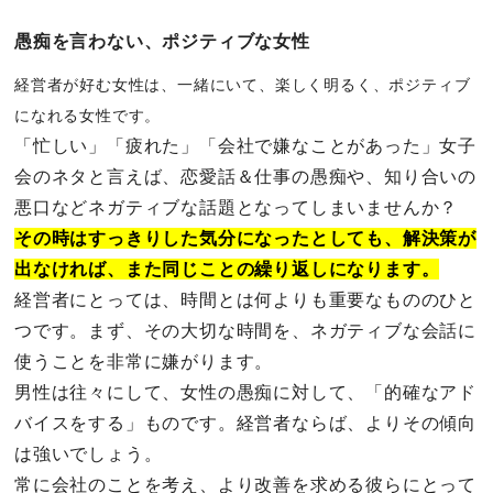
愚痴を言わない、ポジティブな女性
経営者が好む女性は、一緒にいて、楽しく明るく、ポジティブ
になれる女性です。
「忙しい」「疲れた」「会社で嫌なことがあった」女子
会のネタと言えば、恋愛話＆仕事の愚痴や、知り合いの
悪口などネガティブな話題となってしまいませんか？
その時はすっきりした気分になったとしても、解決策が
出なければ、また同じことの繰り返しになります。
経営者にとっては、時間とは何よりも重要なもののひと
つです。まず、その大切な時間を、ネガティブな会話に
使うことを非常に嫌がります。
男性は往々にして、女性の愚痴に対して、「的確なアド
バイスをする」ものです。経営者ならば、よりその傾向
は強いでしょう。
常に会社のことを考え、より改善を求める彼らにとって