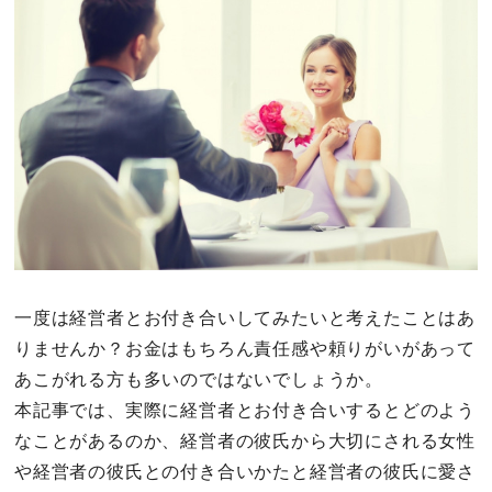
その他
ドキドキ
仕事とキャリア
特集
占い・診断
一度は経営者とお付き合いしてみたいと考えたことはあ
ファッション・美容
りませんか？お金はもちろん責任感や頼りがいがあって
あこがれる方も多いのではないでしょうか。
グルメ
本記事では、実際に経営者とお付き合いするとどのよう
なことがあるのか、経営者の彼氏から大切にされる女性
趣味・旅行
や経営者の彼氏との付き合いかたと経営者の彼氏に愛さ