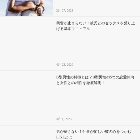
2月 27, 2023
興奮が止まらない！彼氏とのセックスを盛り上
げる基本マニュアル
4月 23, 2020
B型男性の特徴とは？B型男性の5つの恋愛傾向
と女性との相性を徹底解明！
3月 1, 2023
男が離さない！仕事が忙しい彼の心をつかむ
LINEとは