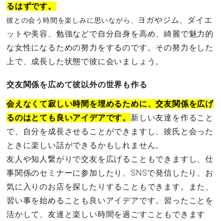
るはずです。
ヨガやジム、ダイエ
彼との会う時間を楽しみに思いながら、
ットや美容、勉強などで自分自身を高め、綺麗で魅力的
な女性になるための努力をするのです。その努力をした
上で、成長した状態で彼に会いましょう。
交友関係を広めて彼以外の世界も作る
会えなくて寂しい時間を埋めるために、交友関係を広げ
るのはとても良いアイデアです。
新しい友達を作ること
で、自分を成長させることができますし、彼氏と会った
ときに楽しい話ができるかもしれません。
友人や知人繋がりで交友を広げることもできますし、仕
事関係のセミナーに参加したり、SNSで発信したり、お
気に入りのお店を探したりすることもできます。また、
習い事を始めることも良いアイデアです。習ったことを
活かして、友達と楽しい時間を過ごすこともできます