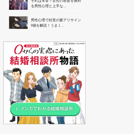
それは本音？女性の容姿を褒め
る男性心理と上手な...
男性心理で好意の脈アリサイン
9個を解説！うまく...