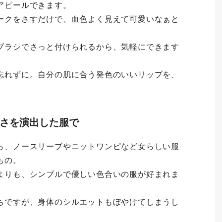
アピールできます。
ークをさすだけで、血色よく見えて可愛いなぁと
ブラシでさっと付けられるから、気軽にできます
忘れずに。自分の肌に合う発色のいいリップを、
しさを演出した服で
ら、ノースリーブやニットワンピなど女らしい服
もの。
よりも、シンプルで優しい色合いの服が好まれま
ちですが、身体のシルエットもぼやけてしまうし