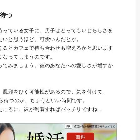
ら待つ
待っている女子に、男子はとってもいじらしさを
たいと思うほど、可愛いんだとか。
くるとカフェで待ち合わせも増えるかと思います
くなってしまうのです。
ってみましょう。彼のあなたへの愛しさが増すか
、風邪をひく可能性があるので、気を付けて。
から待つのが、ちょうどいい時間です。
たころに、彼が到着すればバッチリですね！