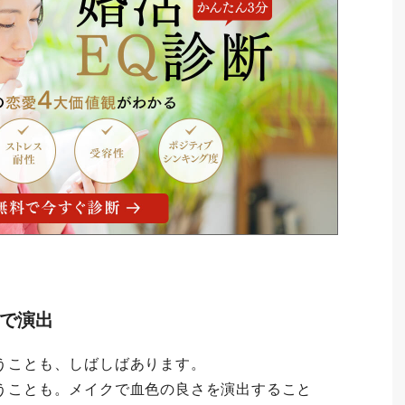
クで演出
うことも、しばしばあります。
うことも。メイクで血色の良さを演出すること