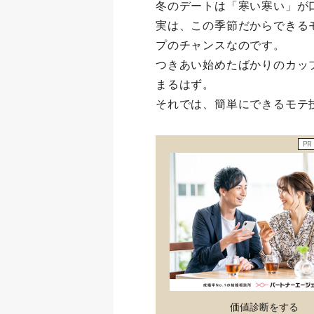
冬のデートは「寒い寒い」が
実は、この季節だからできる
プのチャンスなのです。
つきあい始めたばかりのカッ
まるはず。
それでは、簡単にできるモテ
PR
価値診断をする