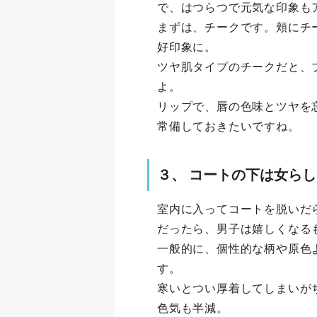
で、はつらつで元気な印象も
まずは、チークです。頬にチ
好印象に。
ツヤ肌タイプのチークだと、
よ。
リップで、唇の色味とツヤを
常備しておきたいですね。
３、 コートの下は女ら
室内に入ってコートを脱いだ
だったら、男子は嬉しくなる
一般的に、個性的な柄や原色
す。
寒いとつい厚着してしまいが
色気も半減。