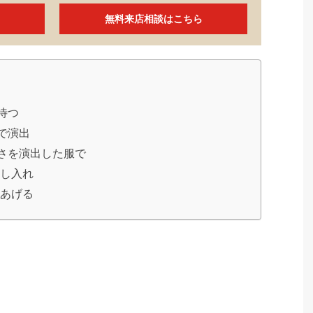
無料来店相談はこちら
待つ
で演出
さを演出した服で
差し入れ
てあげる