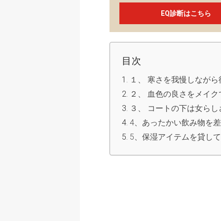
EQ診断はこちら
目次
１、 寒さを我慢しながら
２、 血色の良さをメイク
３、 コートの下は女らし
4、あったかい飲み物を
5、保湿アイテムを貸し