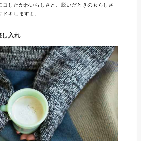
モコしたかわいらしさと、脱いだときの女らしさ
キドキしますよ。
差し入れ