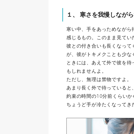
１、 寒さを我慢しなが
寒い中、手をあっためながら
感じるもの。このまま見てい
彼との付き合いも長くなって
が、彼がトキメクことも少な
ときには、あえて外で彼を待
もしれませんよ。
ただし、無理は禁物ですよ。
あまり長く外で待っていると
約束の時間の10分前くらい
ちょうど手が冷たくなってき