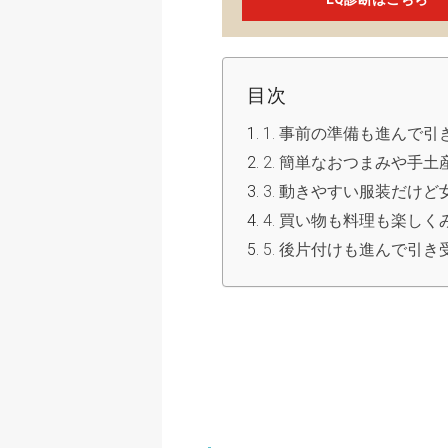
目次
1. 事前の準備も進んで引
2. 簡単なおつまみや手
3. 動きやすい服装だけ
4. 買い物も料理も楽しく
5. 後片付けも進んで引き