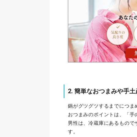
2. 簡単なおつまみや手
鍋がグツグツするまでにつま
おつまみのポイントは、「手
男性は、冷蔵庫にあるもので
す。