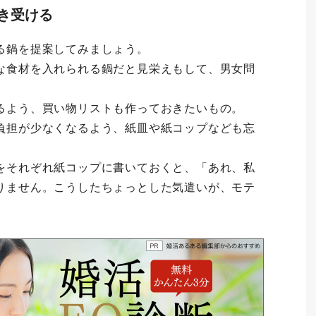
引き受ける
る鍋を提案してみましょう。
な食材を入れられる鍋だと見栄えもして、男女問
るよう、買い物リストも作っておきたいもの。
負担が少なくなるよう、紙皿や紙コップなども忘
をそれぞれ紙コップに書いておくと、「あれ、私
りません。こうしたちょっとした気遣いが、モテ