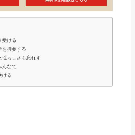
き受ける
土産を持参する
ど女性らしさも忘れず
みんなで
受ける