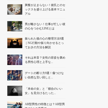
興奮が止まらない！彼氏とのセ
ックスを盛り上げる基本マニュ
アル
男が離さない！仕事が忙しい彼
の心をつかむLINEとは
振られた後の心の整理方法9選
｜NG行動や振り向かせるとっ
ておきの方法を解説
それは本音？女性の容姿を褒め
る男性心理と上手な...
デートの断り方9選！傷つけな
い自然な言い回しと...
「本命の女」と「都合のいい
女」を見分けるたった...
AB型男性の特徴とは？AB型男