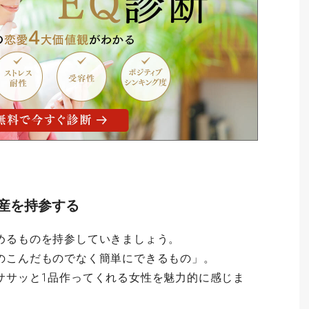
土産を持参する
めるものを持参していきましょう。
のこんだものでなく簡単にできるもの」。
ササッと1品作ってくれる女性を魅力的に感じま