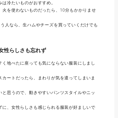
みは冷たいものがおすすめ。
、火を使わないものだったら、10分もかかりませ
いう人なら、生ハムやチーズを買っていくだけでも
ど女性らしさも忘れず
すく地べたに座っても気にならない服装にしまし
スカートだったら、まわりが気を遣ってしまいま
いと思うので、動きやすいパンツスタイルやニッ
ずに、女性らしさも感じられる服装が好ましいで