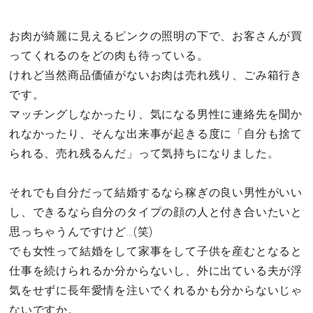
お肉が綺麗に見えるピンクの照明の下で、お客さんが買
ってくれるのをどの肉も待っている。
けれど当然商品価値がないお肉は売れ残り、ごみ箱行き
です。
マッチングしなかったり、気になる男性に連絡先を聞か
れなかったり、そんな出来事が起きる度に「自分も捨て
られる、売れ残るんだ」って気持ちになりました。
それでも自分だって結婚するなら稼ぎの良い男性がいい
し、できるなら自分のタイプの顔の人と付き合いたいと
思っちゃうんですけど…(笑)
でも女性って結婚をして家事をして子供を産むとなると
仕事を続けられるか分からないし、外に出ている夫が浮
気をせずに長年愛情を注いでくれるかも分からないじゃ
ないですか。