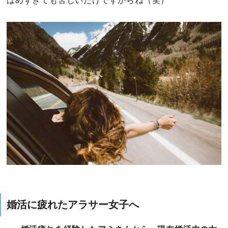
はめすぎても苦しいだけですからね（笑）
婚活に疲れたアラサー女子へ