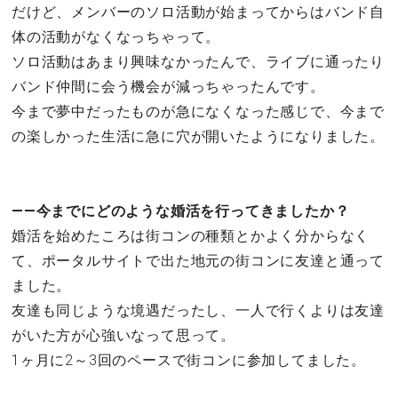
だけど、メンバーのソロ活動が始まってからはバンド自
体の活動がなくなっちゃって。
ソロ活動はあまり興味なかったんで、ライブに通ったり
バンド仲間に会う機会が減っちゃったんです。
今まで夢中だったものが急になくなった感じで、今まで
の楽しかった生活に急に穴が開いたようになりました。
――今までにどのような婚活を行ってきましたか？
婚活を始めたころは街コンの種類とかよく分からなく
て、ポータルサイトで出た地元の街コンに友達と通って
ました。
友達も同じような境遇だったし、一人で行くよりは友達
がいた方が心強いなって思って。
1ヶ月に2～3回のペースで街コンに参加してました。