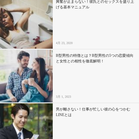
興奮が止まらない！彼氏とのセックスを盛り上
げる基本マニュアル
4月 23, 2020
B型男性の特徴とは？B型男性の5つの恋愛傾向
と女性との相性を徹底解明！
3月 1, 2023
男が離さない！仕事が忙しい彼の心をつかむ
LINEとは