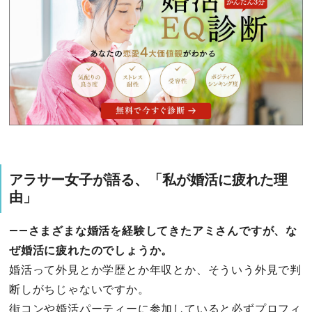
アラサー女子が語る、「私が婚活に疲れた理
由」
――さまざまな婚活を経験してきたアミさんですが、な
ぜ婚活に疲れたのでしょうか。
婚活って外見とか学歴とか年収とか、そういう外見で判
断しがちじゃないですか。
街コンや婚活パーティーに参加していると必ずプロフィ