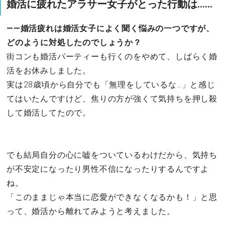
婚活に疲れたアラサー女子がとった行動は……
――婚活疲れは婚活女子によく聞く悩みの一つですが、
どのように対処したのでしょうか？
街コンも婚活パーティーも行くのをやめて、しばらく婚
活をお休みしました。
実は28歳頃から自分でも「無理をしているな…」と感じ
てはいたんですけど、焦りの方が強くて気持ちを押し殺
して婚活してたので。
でも結局自分の心に嘘をついているわけだから、気持ち
が不安定になったり男性不信になったりするんですよ
ね。
「このままじゃ本当に恋愛ができなくなるかも！」と思
って、婚活から離れてみようと考えました。