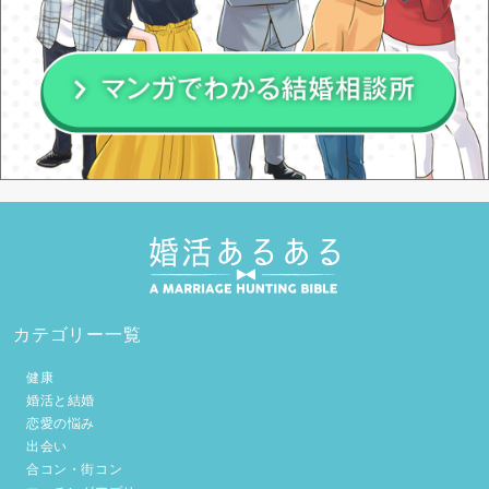
カテゴリー一覧
健康
婚活と結婚
恋愛の悩み
出会い
合コン・街コン