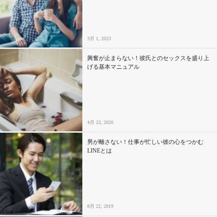
3月 1, 2023
興奮が止まらない！彼氏とのセックスを盛り上
げる基本マニュアル
4月 23, 2020
男が離さない！仕事が忙しい彼の心をつかむ
LINEとは
8月 22, 2019