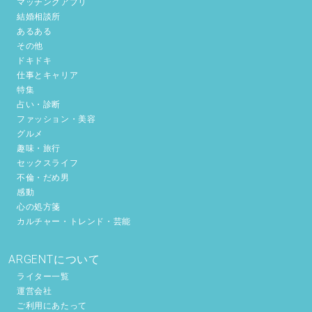
マッチングアプリ
結婚相談所
あるある
その他
ドキドキ
仕事とキャリア
特集
占い・診断
ファッション・美容
グルメ
趣味・旅行
セックスライフ
不倫・だめ男
感動
心の処方箋
カルチャー・トレンド・芸能
ARGENTについて
ライター一覧
運営会社
ご利用にあたって