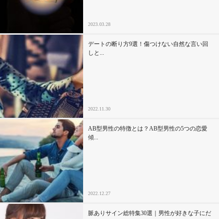
2023.03.28
デートの断り方9選！傷つけない自然な言い回
しと...
2022.11.30
AB型男性の特徴とは？AB型男性の5つの恋愛
傾...
2022.12.27
脈ありサイン総特集30選｜男性が好きな子にだ