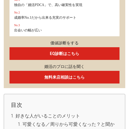
独自の「婚活PDCA」で、高い確実性を実現
No.2
成婚率No.1だから出来る充実のサポート
No.3
出会いの幅が広い
価値診断をする
EQ診断はこちら
婚活のプロに話を聞く
無料来店相談はこちら
目次
好きな人がいることのメリット
可愛くなる／周りから可愛くなった？と聞か