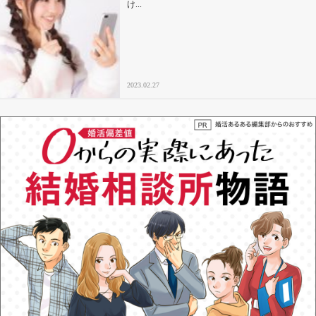
け...
2023.02.27