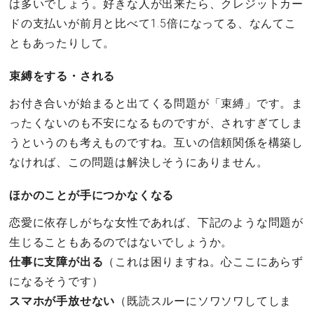
は多いでしょう。好きな人が出来たら、クレジットカー
ドの支払いが前月と比べて1.5倍になってる、なんてこ
ともあったりして。
束縛をする・される
お付き合いが始まると出てくる問題が「束縛」です。ま
ったくないのも不安になるものですが、されすぎてしま
うというのも考えものですね。互いの信頼関係を構築し
なければ、この問題は解決しそうにありません。
ほかのことが手につかなくなる
恋愛に依存しがちな女性であれば、下記のような問題が
生じることもあるのではないでしょうか。
仕事に支障が出る
（これは困りますね。心ここにあらず
になるそうです）
スマホが手放せない
（既読スルーにソワソワしてしま