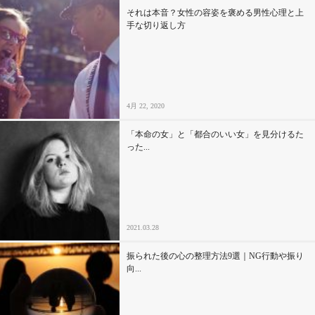
それは本音？女性の容姿を褒める男性心理と上
手な切り返し方
4月 22, 2020
「本命の女」と「都合のいい女」を見分けるた
った...
2021.03.28
振られた後の心の整理方法9選｜NG行動や振り
向...