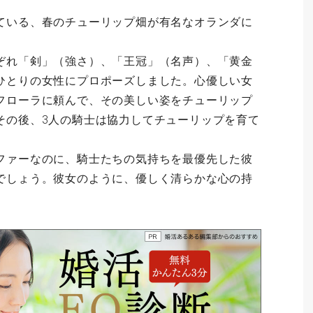
ている、春のチューリップ畑が有名なオランダに
ぞれ「剣」（強さ）、「王冠」（名声）、「黄金
ひとりの女性にプロポーズしました。心優しい女
フローラに頼んで、その美しい姿をチューリップ
その後、3人の騎士は協力してチューリップを育て
ファーなのに、騎士たちの気持ちを最優先した彼
でしょう。彼女のように、優しく清らかな心の持