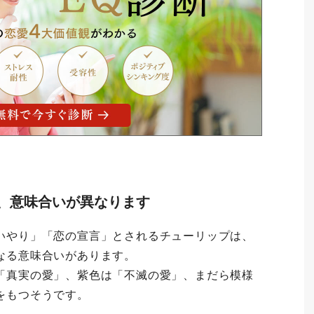
、意味合いが異なります
いやり」「恋の宣言」とされるチューリップは、
なる意味合いがあります。
「真実の愛」、紫色は「不滅の愛」、まだら模様
をもつそうです。