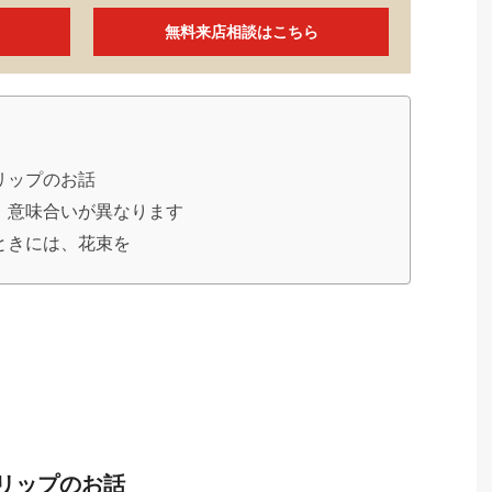
無料来店相談はこちら
リップのお話
、意味合いが異なります
ときには、花束を
リップのお話