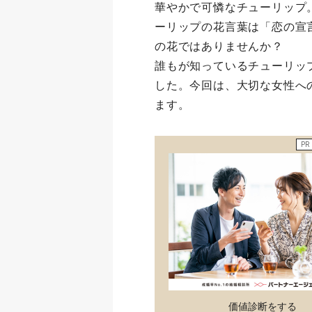
華やかで可憐なチューリップ
ーリップの花言葉は「恋の宣
の花ではありませんか？
誰もが知っているチューリッ
した。今回は、大切な女性へ
ます。
PR
価値診断をする