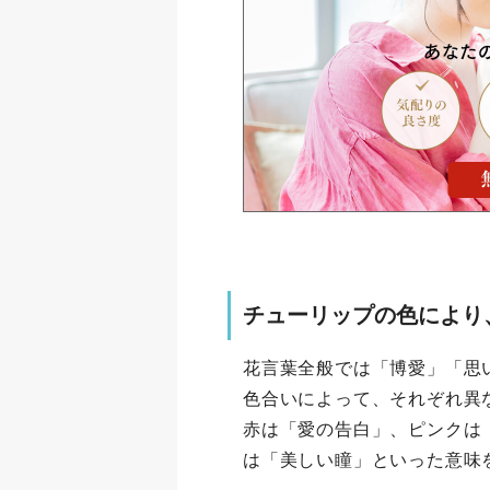
チューリップの色により
花言葉全般では「博愛」「思
色合いによって、それぞれ異
赤は「愛の告白」、ピンクは
は「美しい瞳」といった意味