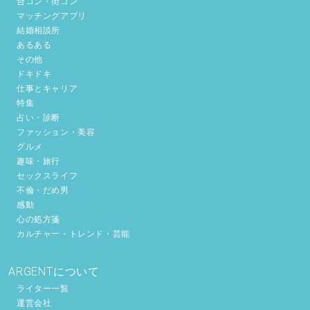
合コン・街コン
マッチングアプリ
結婚相談所
あるある
その他
ドキドキ
仕事とキャリア
特集
占い・診断
ファッション・美容
グルメ
趣味・旅行
セックスライフ
不倫・だめ男
感動
心の処方箋
カルチャー・トレンド・芸能
ARGENTについて
ライター一覧
運営会社