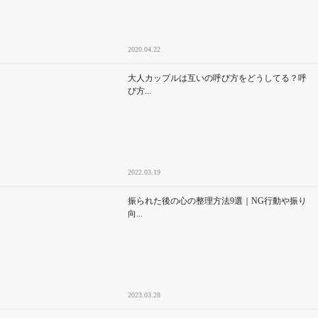
2020.04.22
大人カップルは互いの呼び方をどうしてる？呼
び方...
2022.03.19
振られた後の心の整理方法9選｜NG行動や振り
向...
2023.03.28