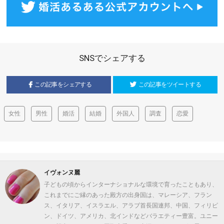
SNSでシェアする
この記事をシェアする
この記事をツイートする
女性
男性
婚活
結婚
外国人
調査
恋愛
イヴォンヌ麗
子どもの頃からインターナショナルな環境で育ったこともあり、
これまでにご縁のあった殿方の出身国は、マレーシア、フラン
ス、イタリア、イスラエル、アラブ首長国連邦、中国、フィリピ
ン、ドイツ、アメリカ、北インドなどバラエティー豊富。ユニー