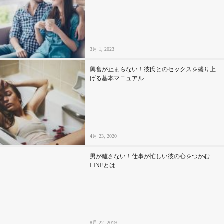
3月 1, 2023
興奮が止まらない！彼氏とのセックスを盛り上
げる基本マニュアル
4月 23, 2020
男が離さない！仕事が忙しい彼の心をつかむ
LINEとは
8月 22, 2019