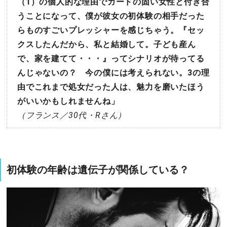
（1）の個人的な理由でガードの固い女性と付き合
うことになって、僕が彼女の初体験の相手だった
らものすごいプレッシャーを感じちゃう。『セッ
クスしたんだから、私と結婚して。子ども産ん
で、家を建てて・・・』ってシナリオが待ってる
んじゃないの？ 今の僕には考えられない。3の理
由でこれまで処女だった人は、魅力を磨いたほう
がいいかもしれませんね」
（フランス／30代・Rさん）
初体験の年齢は遺伝子が関係している？