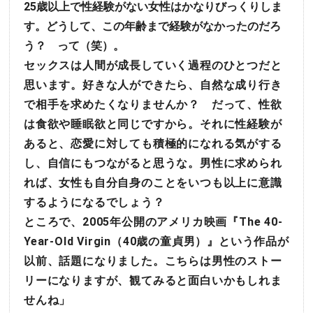
25歳以上で性経験がない女性はかなりびっくりしま
す。どうして、この年齢まで経験がなかったのだろ
う？ って（笑）。
セックスは人間が成長していく過程のひとつだと
思います。好きな人ができたら、自然な成り行き
で相手を求めたくなりませんか？ だって、性欲
は食欲や睡眠欲と同じですから。それに性経験が
あると、恋愛に対しても積極的になれる気がする
し、自信にもつながると思うな。男性に求められ
れば、女性も自分自身のことをいつも以上に意識
するようになるでしょう？
ところで、2005年公開のアメリカ映画『The 40-
Year-Old Virgin（40歳の童貞男）』という作品が
以前、話題になりました。こちらは男性のストー
リーになりますが、観てみると面白いかもしれま
せんね」