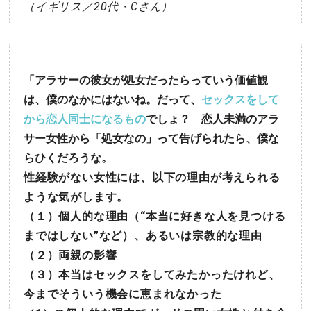
（イギリス／20代・Cさん）
「アラサーの彼女が処女だったらっていう価値観
は、僕のなかにはないね。だって、
セックスをして
から恋人同士になるもの
でしょ？ 恋人未満のアラ
サー女性から「処女なの」って告げられたら、僕な
らひくだろうな。
性経験がない女性には、以下の理由が考えられる
ような気がします。
（１）個人的な理由（“本当に好きな人を見つける
まではしない”など）、あるいは宗教的な理由
（２）両親の影響
（３）本当はセックスをしてみたかったけれど、
今までそういう機会に恵まれなかった