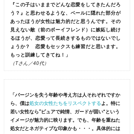
『この子はいままでどんな恋愛をしてきたんだろ
う？』と思わせるような、ベールに隠れた部分が
あったほうが女性は魅力的だと思うんです。その
見えない敵（前のボーイフレンド）に嫉妬し続け
るほうが、恋愛って長続きするものではないでし
ょうか？ 恋愛もセックスも練習だと思います。
もっと訓練してきてね！」
（Tさん／40代）
「バージンを失う年齢や考え方は人それぞれですか
ら、僕は
処女の女性たちをリスペクトする
よ。特に
若い女性なら“ピュアで純情、ガードが固い”という
イメージが魅力的に映ります。でも、年齢を重ねた
処女だとネガティブな印象かも・・・。具体的には