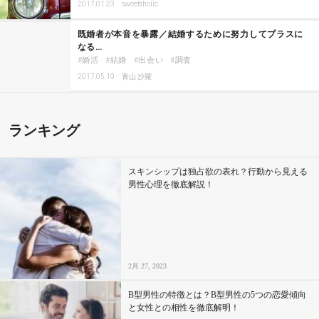
2017.01.23
sweetsholic
既婚者が本音を暴露／結婚するために努力してプラスに
なる…
婚活
結婚
出会い
調査
2017.05.19
青山 沙羅
ランキング
スキンシップは独占欲の表れ？行動から見える
男性心理を徹底解説！
2月 27, 2023
B型男性の特徴とは？B型男性の5つの恋愛傾向
と女性との相性を徹底解明！