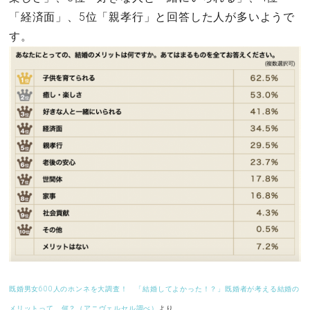
「経済面」、5位「親孝行」と回答した人が多いようで
す。
既婚男女600人のホンネを大調査！ 「結婚してよかった！？」既婚者が考える結婚の
メリットって、何？（アニヴェルセル調べ）
より