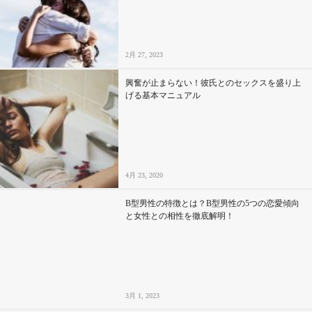
2月 27, 2023
興奮が止まらない！彼氏とのセックスを盛り上
げる基本マニュアル
4月 23, 2020
B型男性の特徴とは？B型男性の5つの恋愛傾向
と女性との相性を徹底解明！
3月 1, 2023