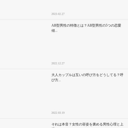
2023.02.27
AB型男性の特徴とは？AB型男性の5つの恋愛
傾...
2022.12.27
大人カップルは互いの呼び方をどうしてる？呼
び方...
2022.03.19
それは本音？女性の容姿を褒める男性心理と上