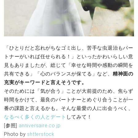
「ひとりだと忘れがちなゴミ出し、苦手な虫退治もパー
トナーがいれば任せられる！」といったかわいらしい意
見もありましたが、総じて「幸せな時間や感動の瞬間を
共有できる」「心のバランスが保てる」など、
精神面の
充実がキーワードと言えそうです。
そのためには「気が合う」ことが大前提のため、焦らず
時間をかけて、最良のパートナーとめぐり合うことが一
番の課題と言えるかも。そんな最愛の人に出会うべく、
なるべく多くの人とデート
してみて！
[参照]
anniversaire.co.jp
Photo by
shtterstock