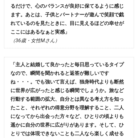
るだけで、心のバランスが良好に保てるように感じ
ます。あとは、子供とパートナーが遊んで笑顔で戯
れているのを見たときに、目に見えるほどの幸せが
ここにはあるなぁと実感」
（36歳・女性Mさん）
「主人と結婚して良かったと毎日思っているタイプ
なので、瞬間を聞かれると返答が難しいです
ね・・・。でも強いて言えば、独身時代よりも断然
に世界が広がったと感じる瞬間でしょうか。旅など
行動する範囲の拡大、自分とは異なる考え方を知っ
たこと、それぞれの得意分野を理解すること、二人
になってから出会った方々など、ひとりの頃よりも
遥かに自分の世界に広がりがあります。そして、ひ
とりでは体現できないことも二人なら楽しく成せる