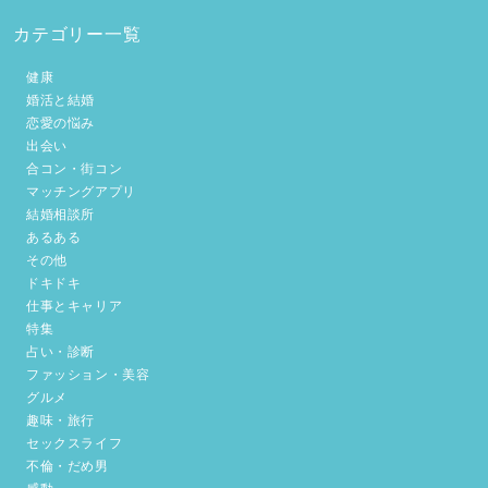
カテゴリー一覧
健康
婚活と結婚
恋愛の悩み
出会い
合コン・街コン
マッチングアプリ
結婚相談所
あるある
その他
ドキドキ
仕事とキャリア
特集
占い・診断
ファッション・美容
グルメ
趣味・旅行
セックスライフ
不倫・だめ男