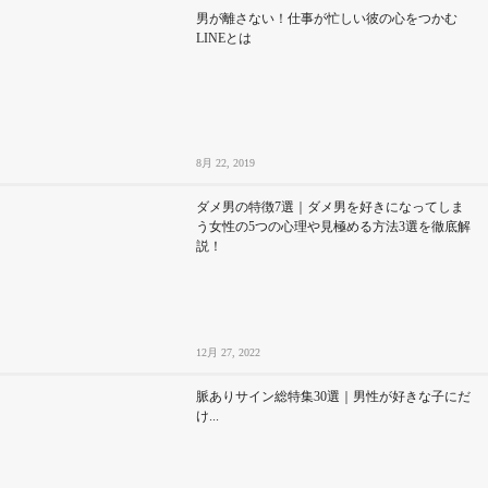
男が離さない！仕事が忙しい彼の心をつかむ
LINEとは
8月 22, 2019
ダメ男の特徴7選｜ダメ男を好きになってしま
う女性の5つの心理や見極める方法3選を徹底解
説！
12月 27, 2022
脈ありサイン総特集30選｜男性が好きな子にだ
け...