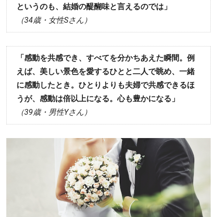
というのも、結婚の醍醐味と言えるのでは」
（34歳・女性Sさん）
「感動を共感でき、すべてを分かちあえた瞬間。例
えば、美しい景色を愛するひとと二人で眺め、一緒
に感動したとき。ひとりよりも夫婦で共感できるほ
うが、感動は倍以上になる。心も豊かになる」
（39歳・男性Yさん）