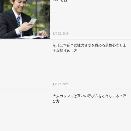
8月 22, 2019
それは本音？女性の容姿を褒める男性心理と上
手な切り返し方
4月 22, 2020
大人カップルは互いの呼び方をどうしてる？呼
び方...