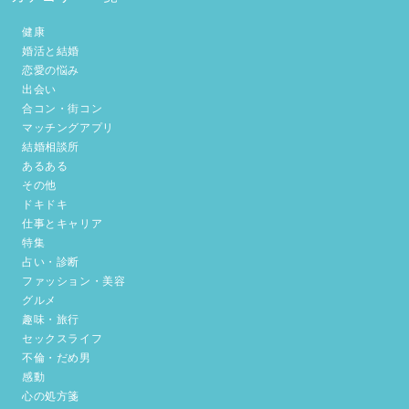
健康
婚活と結婚
恋愛の悩み
出会い
合コン・街コン
マッチングアプリ
結婚相談所
あるある
その他
ドキドキ
仕事とキャリア
特集
占い・診断
ファッション・美容
グルメ
趣味・旅行
セックスライフ
不倫・だめ男
感動
心の処方箋