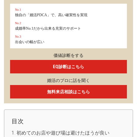
No.1
独自の「婚活PDCA」で、高い確実性を実現
No.2
成婚率No.1だから出来る充実のサポート
No.3
出会いの幅が広い
価値診断をする
EQ診断はこちら
婚活のプロに話を聞く
無料来店相談はこちら
目次
初めてのお店や遊び場は避けたほうが良い