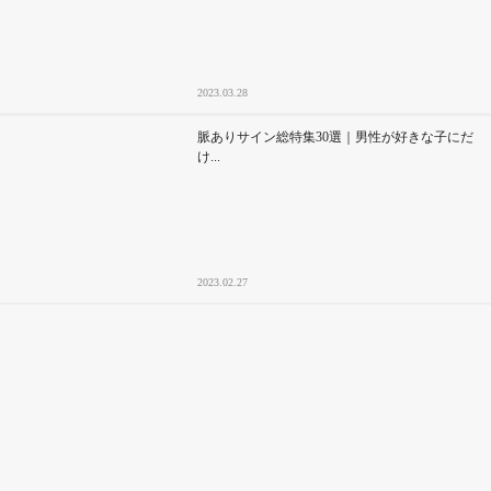
2023.03.28
脈ありサイン総特集30選｜男性が好きな子にだ
け...
2023.02.27