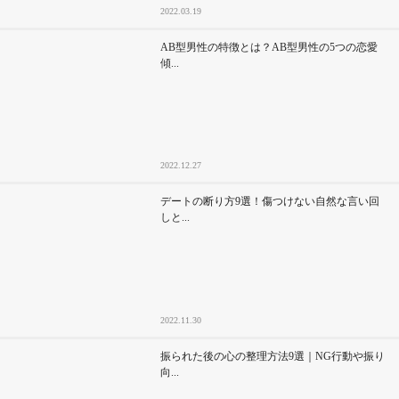
2022.03.19
AB型男性の特徴とは？AB型男性の5つの恋愛
傾...
2022.12.27
デートの断り方9選！傷つけない自然な言い回
しと...
2022.11.30
振られた後の心の整理方法9選｜NG行動や振り
向...