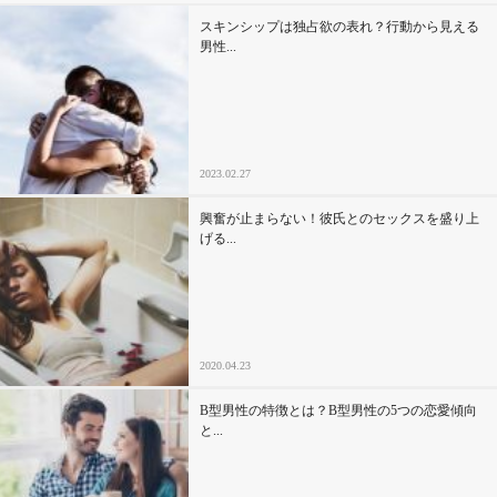
セックスライフ
スキンシップは独占欲の表れ？行動から見える
男性...
不倫・だめ男
感動
2023.02.27
心の処方箋
興奮が止まらない！彼氏とのセックスを盛り上
げる...
カルチャー・トレンド・芸能
驚き
2020.04.23
B型男性の特徴とは？B型男性の5つの恋愛傾向
と...