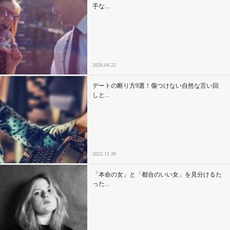
手な...
2020.04.22
デートの断り方9選！傷つけない自然な言い回
しと...
2022.11.30
「本命の女」と「都合のいい女」を見分けるた
った...