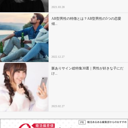
2021.03.28
AB型男性の特徴とは？AB型男性の5つの恋愛
傾...
2022.12.27
脈ありサイン総特集30選｜男性が好きな子にだ
け...
2023.02.27