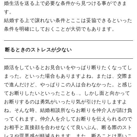
婚生活を送る上で必要な条件から見つける事ができま
す。
結婚する上で譲れない条件とここは妥協できるといった
条件を明確にしておくことが大切でもあります。
断るときのストレスが少ない
婚活をしているとお見合いをやっぱり断りたくなってし
まった。といった場合もありますよね。または、交際ま
で進んだけど、やっぱりこの人は合わなかった。と感じ
てお断りしたいといったことも…。しかし面と向かって
お断りするのは勇気がいったり気が引けたりしますよ
ね。そんな時、結婚相談所ならお断りを仲介人が請け負
ってくれます。仲介人を介してお断りを伝えられるので
お相手と直接顔を合わせなくて良いぶん、断る際のスト
レスや罪悪感が軽減されます。また、断ることは悪いこ