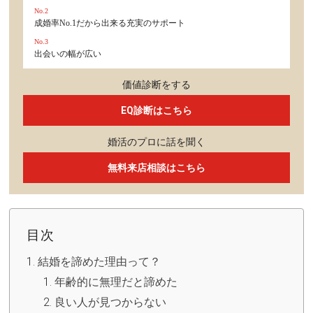
No.2
成婚率No.1だから出来る充実のサポート
No.3
出会いの幅が広い
価値診断をする
EQ診断はこちら
婚活のプロに話を聞く
無料来店相談はこちら
目次
結婚を諦めた理由って？
年齢的に無理だと諦めた
良い人が見つからない