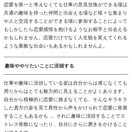
恋愛を第一と考えなくても仕事の意見交換ができる場は
共通の趣味を持った仲間と出会える場など様々な集まり
や人と交流することができる場に参加することによって
もしかしたら恋愛感情を抱けるようなお相手と出会える
かもしれません。恋愛だけでなく人生観を変えてくれる
ような素敵な出会いもあるかもしれませんよ。
趣味ややりたいことに没頭する
仕事や趣味に没頭している姿は自分からは感じなくても
周りからはとても魅力的に見えることがよくあります。
自分から積極的に恋愛に挑まなくても、そんなキラキラ
した貴方の姿を見て異性から声をかけられて恋愛に発展
することもあるかも…。それに趣味に没頭することでス
トレス発散になったり、自分にさらに磨きをかけること