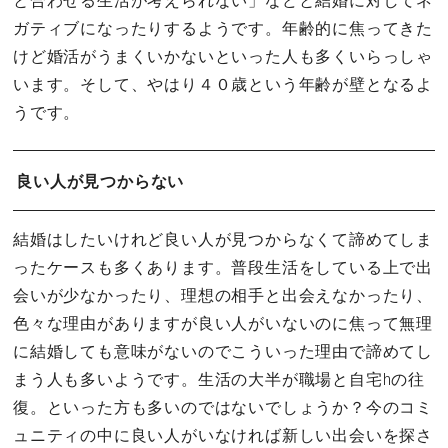
と合わせる生活が考えられない」などと結婚に対してネ
ガティブになったりするようです。年齢的に焦ってきた
けど婚活がうまくいかないといった人も多くいらっしゃ
います。そして、やはり４０歳という年齢が壁となるよ
うです。
良い人が見つからない
結婚はしたいけれど良い人が見つからなくて諦めてしま
ったケースも多くあります。普段生活をしている上で出
会いが少なかったり、理想の相手と出会えなかったり、
色々な理由がありますが良い人がいないのに焦って無理
に結婚しても意味がないのでこういった理由で諦めてし
まう人も多いようです。生活の大半が職場と自宅hの往
復。といった方も多いのではないでしょうか？今のコミ
ュニティの中に良い人がいなければ新しい出会いを探さ