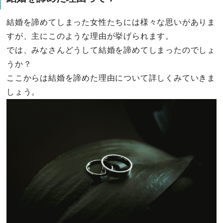
結婚を諦めてしまった女性たちには様々な思いがありま
すが、主にこのような理由が挙げられます。
では、みなさんどうして結婚を諦めてしまったのでしょ
うか？
ここからは結婚を諦めた理由について詳しくみていきま
しょう。