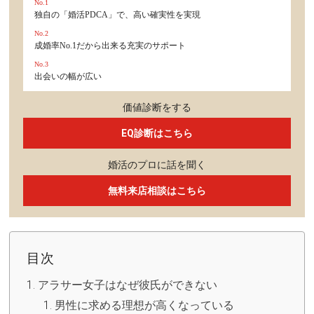
No.1
独自の「婚活PDCA」で、高い確実性を実現
No.2
成婚率No.1だから出来る充実のサポート
No.3
出会いの幅が広い
価値診断をする
EQ診断はこちら
婚活のプロに話を聞く
無料来店相談はこちら
目次
アラサー女子はなぜ彼氏ができない
男性に求める理想が高くなっている