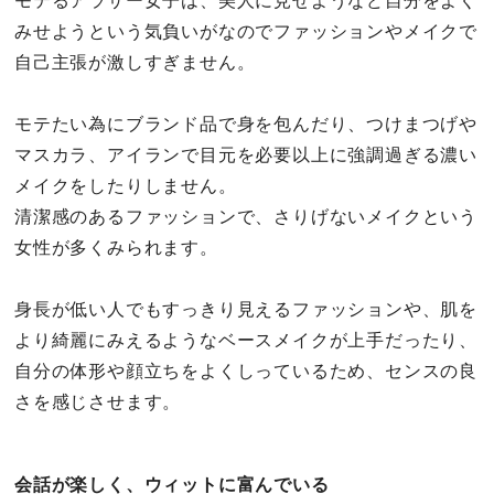
モテるアラサー女子は、美人に見せようなど自分をよく
みせようという気負いがなのでファッションやメイクで
自己主張が激しすぎません。
モテたい為にブランド品で身を包んだり、つけまつげや
マスカラ、アイランで目元を必要以上に強調過ぎる濃い
メイクをしたりしません。
清潔感のあるファッションで、さりげないメイクという
女性が多くみられます。
身長が低い人でもすっきり見えるファッションや、肌を
より綺麗にみえるようなベースメイクが上手だったり、
自分の体形や顔立ちをよくしっているため、センスの良
さを感じさせます。
会話が楽しく、ウィットに富んでいる