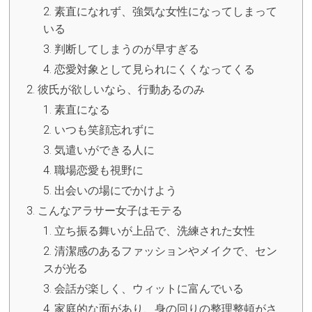
素直になれず、強気な女性になってしまって
いる
判断してしまうのが早すぎる
恋愛対象として見られにくくなってくる
彼氏が欲しいなら、行動あるのみ
素直になる
いつも笑顔忘れずに
気遣いができる人に
職場恋愛も視野に
出会いの場にでかけよう
こんなアラサー女子はモテる
立ち振る舞いが上品で、洗練された女性
清潔感のあるファッションやメイクで、セン
スが光る
会話が楽しく、ウィットに富んでいる
家庭的な面があり、身の回りの整理整頓がさ