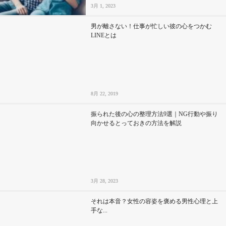
3月 1, 2023
男が離さない！仕事が忙しい彼の心をつかむ
LINEとは
8月 22, 2019
振られた後の心の整理方法9選｜NG行動や振り
向かせるとっておきの方法を解説
3月 28, 2023
それは本音？女性の容姿を褒める男性心理と上
手な...