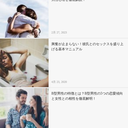
2月 27, 2023
興奮が止まらない！彼氏とのセックスを盛り上
げる基本マニュアル
4月 23, 2020
B型男性の特徴とは？B型男性の5つの恋愛傾向
と女性との相性を徹底解明！