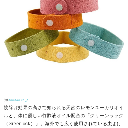
(C)
amazon.co.jp
蚊除け効果の高さで知られる天然のレモンユーカリオイ
ルと、体に優しい竹酢液オイル配合の「グリーンラック
（Greenluck）」。海外でも広く使用されている虫よけ