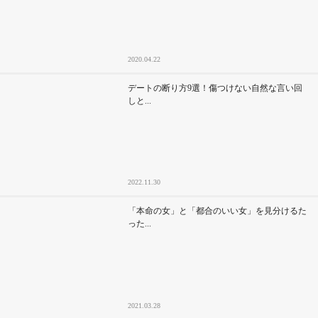
2020.04.22
デートの断り方9選！傷つけない自然な言い回
しと...
2022.11.30
「本命の女」と「都合のいい女」を見分けるた
った...
2021.03.28