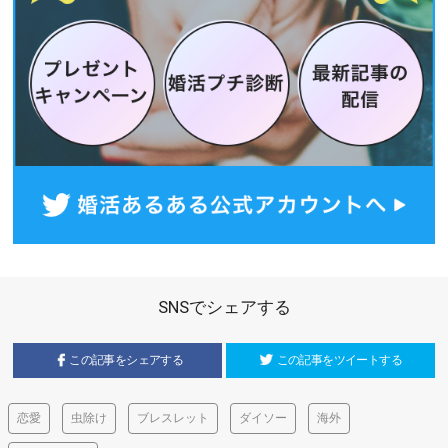
SNSでシェアする
この記事をシェアする
この記事をツイートする
恋愛
虫除け
ブレスレット
ダイソー
海外