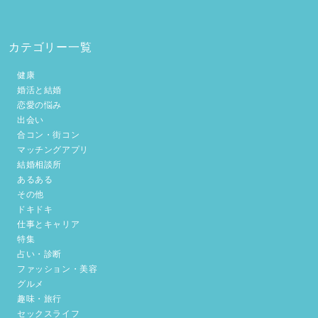
カテゴリー一覧
健康
婚活と結婚
恋愛の悩み
出会い
合コン・街コン
マッチングアプリ
結婚相談所
あるある
その他
ドキドキ
仕事とキャリア
特集
占い・診断
ファッション・美容
グルメ
趣味・旅行
セックスライフ