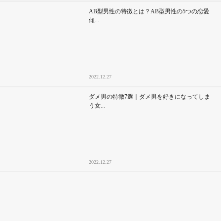
AB型男性の特徴とは？AB型男性の5つの恋愛
傾...
2022.12.27
ダメ男の特徴7選｜ダメ男を好きになってしま
う女...
2022.12.27