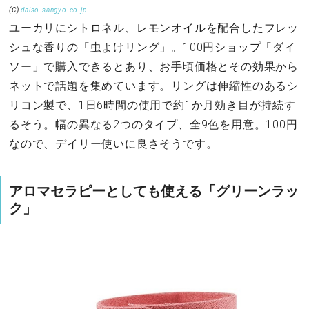
(C)
daiso-sangyo.co.jp
ユーカリにシトロネル、レモンオイルを配合したフレッ
シュな香りの「虫よけリング」。100円ショップ「ダイ
ソー」で購入できるとあり、お手頃価格とその効果から
ネットで話題を集めています。リングは伸縮性のあるシ
リコン製で、1日6時間の使用で約1か月効き目が持続す
るそう。幅の異なる2つのタイプ、全9色を用意。100円
なので、デイリー使いに良さそうです。
アロマセラピーとしても使える「グリーンラッ
ク」