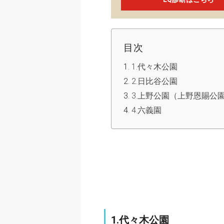
目次
1.代々木公園
2.日比谷公園
3.上野公園（上野恩賜公
4.六義園
1.代々木公園