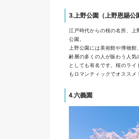
3.上野公園（上野恩賜公
江戸時代からの桜の名所、上
公園。
上野公園には美術館や博物館
齢層の多くの人が賑わう人気
としても有名です。桜のライ
もロマンティックでオススメ
4.六義園