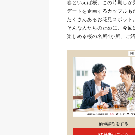
春といえば桜。この時期しか
デートを企画するカップルも
たくさんあるお花見スポット
そんな人たちのために、今回
楽しめる桜の名所4か所、ご
PR
価値診断をする
EQ診断はこちら