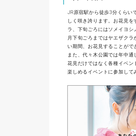
JR原宿駅から徒歩3分くらい
しく咲き誇ります。お花見を
ラ、下旬ごろにはソメイヨシ
月下旬ごろまではヤエザクラ
い期間、お花見することがで
また、代々木公園では年中通
花見だけではなく各種イベン
楽しめるイベントに参加して