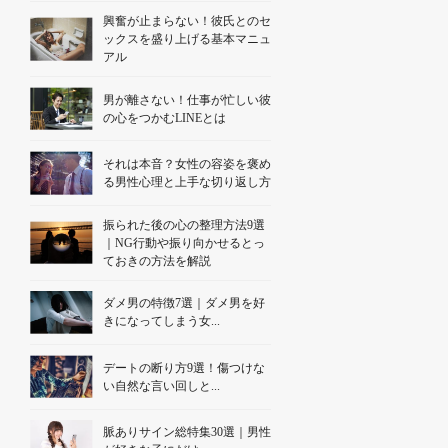
興奮が止まらない！彼氏とのセ
ックスを盛り上げる基本マニュ
アル
男が離さない！仕事が忙しい彼
の心をつかむLINEとは
それは本音？女性の容姿を褒め
る男性心理と上手な切り返し方
振られた後の心の整理方法9選
｜NG行動や振り向かせるとっ
ておきの方法を解説
ダメ男の特徴7選｜ダメ男を好
きになってしまう女...
デートの断り方9選！傷つけな
い自然な言い回しと...
脈ありサイン総特集30選｜男性