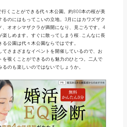
で行くことができる代々木公園。約800本の桜が美
するのにはもってこいの立地。3月にはカワズザク
ノ、オオシマザクラが満開になり、見ごろです。4
が楽しめます。すぐに散ってしまう桜…こんなに長
きる公園は代々木公園ならではです。
してさまざまなイベントを開催しているので、お
トを覗くことができるのも魅力のひとつ。二人で
みるのも楽しいのではないでしょうか。