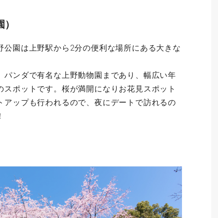
園）
野公園は上野駅から2分の便利な場所にある大きな
、パンダで有名な上野動物園まであり、幅広い年
のスポットです。桜が満開になりお花見スポット
トアップも行われるので、夜にデートで訪れるの
！