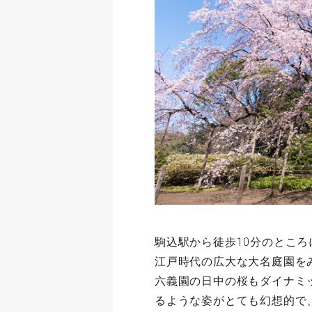
駒込駅から徒歩10分のとこ
江戸時代の広大な大名庭園を
六義園の日中の桜もダイナミ
るような姿がとても幻想的で