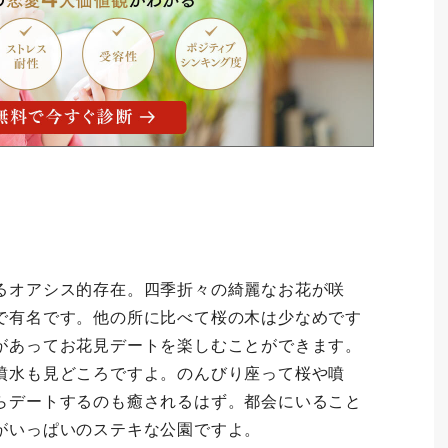
るオアシス的存在。四季折々の綺麗なお花が咲
で有名です。他の所に比べて桜の木は少なめです
があってお花見デートを楽しむことができます。
噴水も見どころですよ。のんびり座って桜や噴
らデートするのも癒されるはず。都会にいること
がいっぱいのステキな公園ですよ。