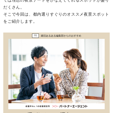
ては理想の夜景デートをかなえてくれるスポットが盛り
セックスライフ
だくさん。
そこで今回は、都内選りすぐりのオススメ夜景スポット
不倫・だめ男
をご紹介します。
感動
PR
婚活あるある編集部からのおすすめ
心の処方箋
カルチャー・トレンド・芸能
驚き