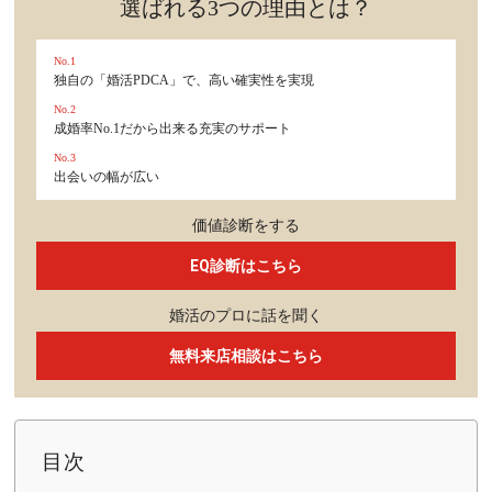
選ばれる3つの理由とは？
No.1
独自の「婚活PDCA」で、高い確実性を実現
No.2
成婚率No.1だから出来る充実のサポート
No.3
出会いの幅が広い
価値診断をする
EQ診断はこちら
婚活のプロに話を聞く
無料来店相談はこちら
目次