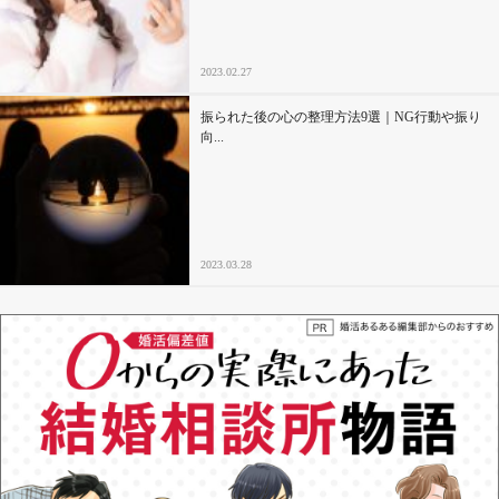
2023.02.27
振られた後の心の整理方法9選｜NG行動や振り
向...
2023.03.28