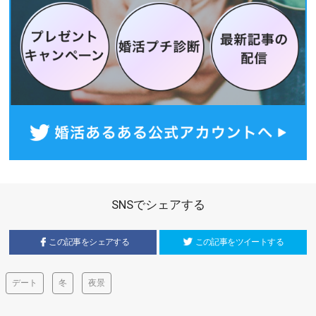
SNSでシェアする
この記事をシェアする
この記事をツイートする
デート
冬
夜景