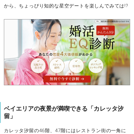
から、ちょっぴり知的な星空デートを楽しんでみては!?
ベイエリアの夜景が満喫できる「カレッタ汐
留」
カレッタ汐留の46階、47階にはレストラン街の一角に