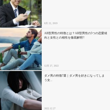
8月 22, 2019
AB型男性の特徴とは？AB型男性の5つの恋愛傾
向と女性との相性を徹底解明!!
12月 27, 2022
ダメ男の特徴7選｜ダメ男を好きになってしま
う女...
2022.12.27