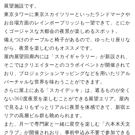
展望施設です。
東京タワーに東京スカイツリーといったランドマークや
お台場方面のレインボーブリッジも一望できて、とにか
くゴージャスな大都会の夜景が楽しめるスポット。
備えつけのテーブルと椅子があるので、ゆったり座りな
がら、夜景を楽しむのもオススメです。
屋内展望回廊内には「スカイギャラリー」が新設され、
そこではクリエイターとのコラボイベントが開催されて
おり、プロジェクションマッピングなどを用いたリアル
バーチャルな世界を味わうことができます。
さらに屋上にある「スカイデッキ」は、遮るものが全く
ない360度夜景を楽しむことができる展望エリア。屋内
で見るよりもずっとリアルに夜景を体感できて、新宿エ
リアの高層ビル群も眺められます。
また、月一で専門家と一緒に星空を楽しむ「六本木天文
クラブ」が開催されおり、事前申込み不要で参加できる