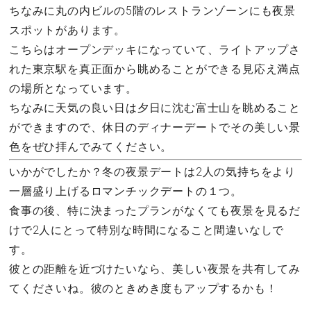
ちなみに丸の内ビルの5階のレストランゾーンにも夜景
スポットがあります。
こちらはオープンデッキになっていて、ライトアップさ
れた東京駅を真正面から眺めることができる見応え満点
の場所となっています。
ちなみに天気の良い日は夕日に沈む富士山を眺めること
ができますので、休日のディナーデートでその美しい景
色をぜひ拝んでみてください。
いかがでしたか？冬の夜景デートは2人の気持ちをより
一層盛り上げるロマンチックデートの１つ。
食事の後、特に決まったプランがなくても夜景を見るだ
けで2人にとって特別な時間になること間違いなしで
す。
彼との距離を近づけたいなら、美しい夜景を共有してみ
てくださいね。彼のときめき度もアップするかも！