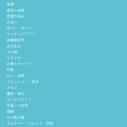
健康
婚活と結婚
恋愛の悩み
出会い
合コン・街コン
マッチングアプリ
結婚相談所
あるある
その他
ドキドキ
仕事とキャリア
特集
占い・診断
ファッション・美容
グルメ
趣味・旅行
セックスライフ
不倫・だめ男
感動
心の処方箋
カルチャー・トレンド・芸能