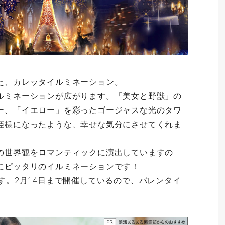
た、カレッタイルミネーション。
ルミネーションが広がります。「美女と野獣」の
ー、「イエロー」を彩ったゴージャスな光のタワ
姫様になったような、幸せな気分にさせてくれま
の世界観をロマンティックに演出していますの
にピッタリのイルミネーションです！
す。2月14日まで開催しているので、バレンタイ