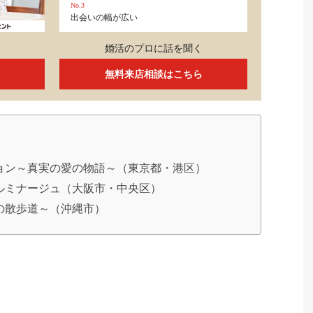
No.3
出会いの幅が広い
婚活のプロに話を聞く
無料来店相談はこちら
ション～真実の愛の物語～（東京都・港区）
イルミナージュ（大阪市・中央区）
りの散歩道～（沖縄市）