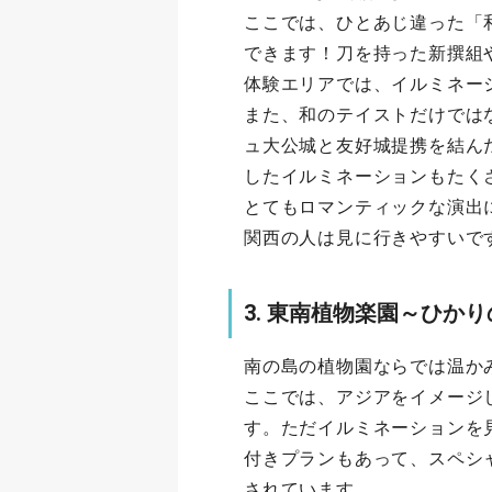
ここでは、ひとあじ違った「
できます！刀を持った新撰組
体験エリアでは、イルミネー
また、和のテイストだけでは
ュ大公城と友好城提携を結ん
したイルミネーションもたく
とてもロマンティックな演出
関西の人は見に行きやすいで
3. 東南植物楽園～ひか
南の島の植物園ならでは温か
ここでは、アジアをイメージ
す。ただイルミネーションを
付きプランもあって、スペシ
されています。