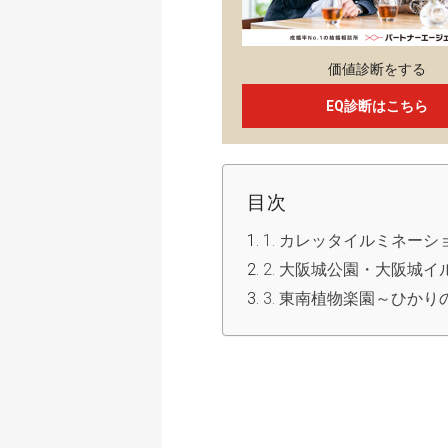
価値診断をする
EQ診断はこちら
目次
1. カレッタイルミネー
2. 大阪城公園・大阪城
3. 東南植物楽園～ひか