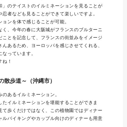
和」のテイストのイルミネーションを見ることが
や忍者なども見ることができて楽しいですよ。
ションを体で感じることが可能。
なく、今年の春に大阪城がフランスのブルターニ
だことを記念して、フランスの街並みをイメージ
さんあるため、ヨーロッパを感じさせてくれる、
になっています。
すね！
りの散歩道～（沖縄市）
みのあるイルミネーション。
したイルミネーションを堪能することができま
見て歩くだけではなく、この植物園ではディナー
ャルバイキングやカップル向けのディナーも用意