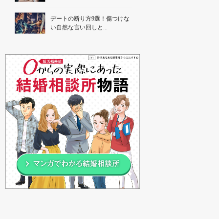
デートの断り方9選！傷つけな
い自然な言い回しと...