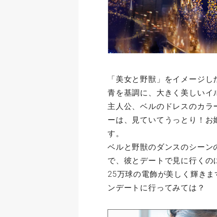
「美女と野獣」をイメージし
青を基調に、大きく美しいイ
主人公、ベルのドレスのカラ
ーは、見ていてうっとり！お
す。
ベルと野獣のダンスのシーン
で、彼とデートで見に行くの
25万球の電飾が美しく輝きま
ンデートに行ってみては？