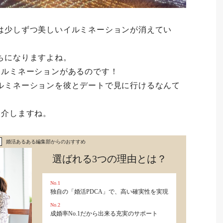
は少しずつ美しいイルミネーションが消えてい
ちになりますよね。
イルミネーションがあるのです！
ルミネーションを彼とデートで見に行けるなんて
紹介しますね。
婚活あるある編集部からのおすすめ
選ばれる3つの理由とは？
No.1
独自の「婚活PDCA」で、高い確実性を実現
No.2
成婚率No.1だから出来る充実のサポート