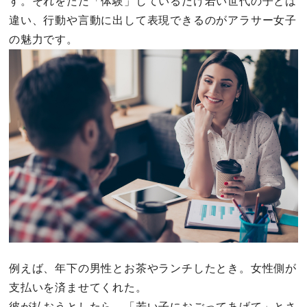
す。それをただ「体験」しているだけ若い世代の子とは
違い、行動や言動に出して表現できるのがアラサー女子
の魅力です。
例えば、年下の男性とお茶やランチしたとき。女性側が
支払いを済ませてくれた。
彼が払おうとしたら、「若い子におごってあげて」とさ