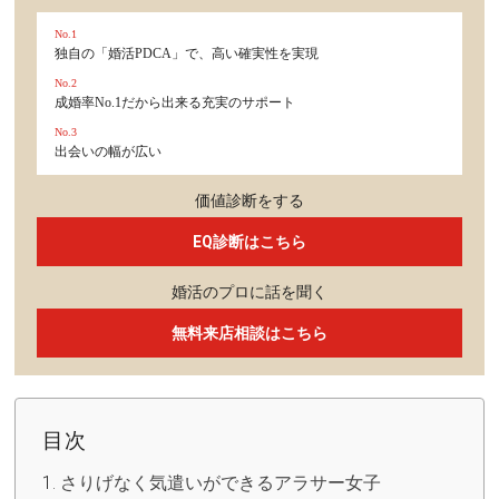
No.1
独自の「婚活PDCA」で、高い確実性を実現
No.2
成婚率No.1だから出来る充実のサポート
No.3
出会いの幅が広い
価値診断をする
EQ診断はこちら
婚活のプロに話を聞く
無料来店相談はこちら
目次
さりげなく気遣いができるアラサー女子