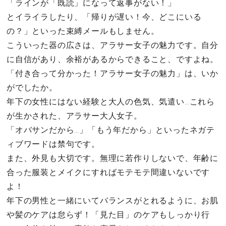
「ラインが「既読」になって返事がない！」
とイライラしたり、「帰りが遅い！今、どこにいる
の？」といった束縛メールもしません。
こういった器の広さは、アラサー女子の魅力です。自分
に自信があり、余裕があるからできること、ですよね。
「付き合って分かった！アラサー女子の魅力」は、いか
がでしたか。
年下の女性にはない経験と大人の色気、気遣い…これら
が生かされた、アラサー大人女子。
「オバサンだから…」「もう年だから」といったネガテ
ィブワードは禁句です。
また、外見も大切です。無理に若作りしないで、年齢に
合った服装とメイクにすればモテモテ間違いないです
よ！
年下の男性と一緒にいてバランスがとれるように、お肌
や髪のケアは怠らず！「見た目」のケアもしっかり行