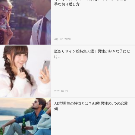
手な切り返し方
4月 22, 2020
脈ありサイン総特集30選｜男性が好きな子にだ
け...
2023.02.27
AB型男性の特徴とは？AB型男性の5つの恋愛
傾...