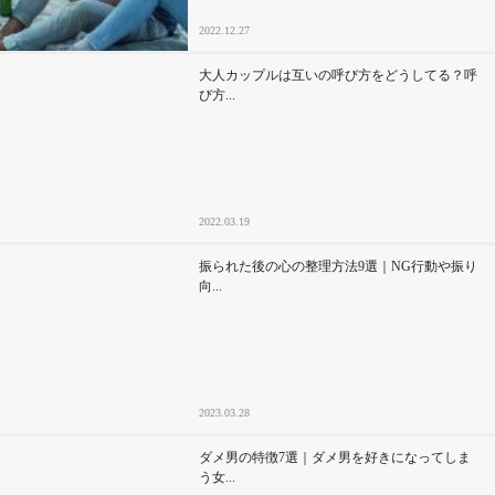
2022.12.27
大人カップルは互いの呼び方をどうしてる？呼
び方...
2022.03.19
振られた後の心の整理方法9選｜NG行動や振り
向...
2023.03.28
ダメ男の特徴7選｜ダメ男を好きになってしま
う女...