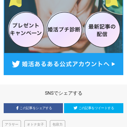
SNSでシェアする
この記事をシェアする
この記事をツイートする
アラサー
オトナ女子
包容力