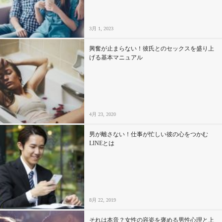
3月 1, 2023
興奮が止まらない！彼氏とのセックスを盛り上
げる基本マニュアル
4月 23, 2020
男が離さない！仕事が忙しい彼の心をつかむ
LINEとは
8月 22, 2019
それは本音？女性の容姿を褒める男性心理と上