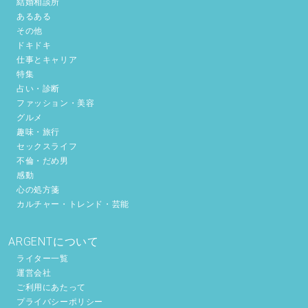
結婚相談所
あるある
その他
ドキドキ
仕事とキャリア
特集
占い・診断
ファッション・美容
グルメ
趣味・旅行
セックスライフ
不倫・だめ男
感動
心の処方箋
カルチャー・トレンド・芸能
ARGENTについて
ライター一覧
運営会社
ご利用にあたって
プライバシーポリシー