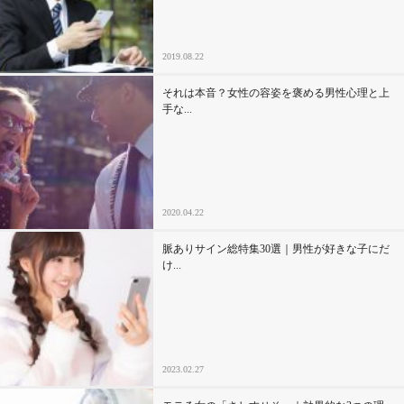
2019.08.22
それは本音？女性の容姿を褒める男性心理と上
手な...
2020.04.22
脈ありサイン総特集30選｜男性が好きな子にだ
け...
2023.02.27