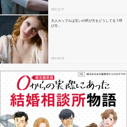
2022.12.27
大人カップルは互いの呼び方をどうしてる？呼
び方...
2022.03.19