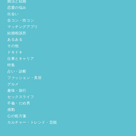
婚活と結婚
恋愛の悩み
出会い
合コン・街コン
マッチングアプリ
結婚相談所
あるある
その他
ドキドキ
仕事とキャリア
特集
占い・診断
ファッション・美容
グルメ
趣味・旅行
セックスライフ
不倫・だめ男
感動
心の処方箋
カルチャー・トレンド・芸能