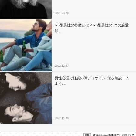
2021.03.28
AB型男性の特徴とは？AB型男性の5つの恋愛
傾...
2022.12.27
男性心理で好意の脈アリサイン9個を解説！う
まく...
2022.11.30