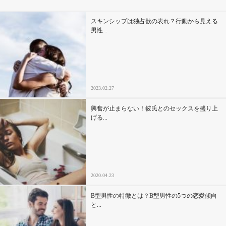
スキンシップは独占欲の表れ？行動から見える
男性...
2023.02.27
興奮が止まらない！彼氏とのセックスを盛り上
げる...
2020.04.23
B型男性の特徴とは？B型男性の5つの恋愛傾向
と...