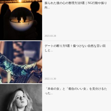
振られた後の心の整理方法9選｜NG行動や振り
向...
2023.03.28
デートの断り方9選！傷つけない自然な言い回
しと...
2022.11.30
「本命の女」と「都合のいい女」を見分けるた
った...