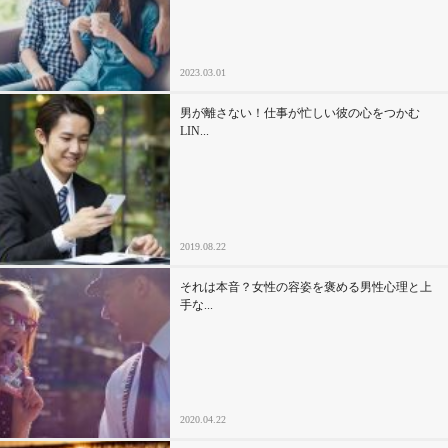
2023.03.01
男が離さない！仕事が忙しい彼の心をつかむ
LIN...
2019.08.22
それは本音？女性の容姿を褒める男性心理と上
手な...
2020.04.22